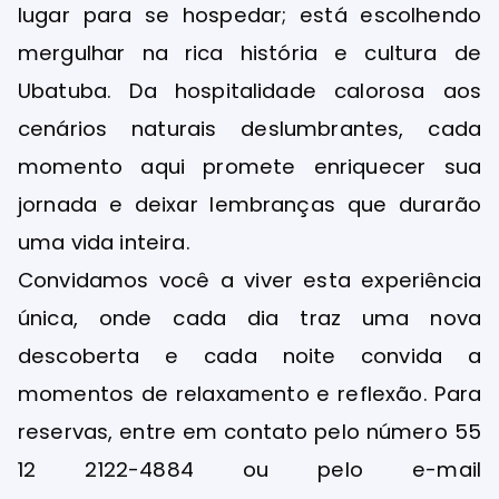
lugar para se hospedar; está escolhendo
mergulhar na rica história e cultura de
Ubatuba. Da hospitalidade calorosa aos
cenários naturais deslumbrantes, cada
momento aqui promete enriquecer sua
jornada e deixar lembranças que durarão
uma vida inteira.
Convidamos você a viver esta experiência
única, onde cada dia traz uma nova
descoberta e cada noite convida a
momentos de relaxamento e reflexão. Para
reservas, entre em contato pelo número 55
12 2122-4884 ou pelo e-mail