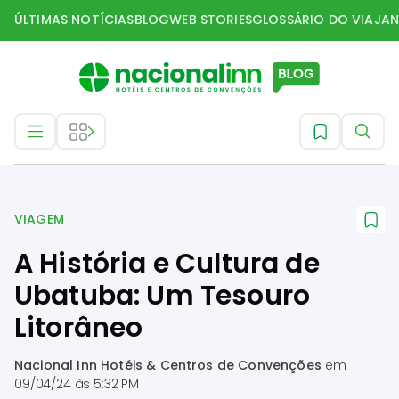
ÚLTIMAS NOTÍCIAS
BLOG
WEB STORIES
GLOSSÁRIO DO VIAJAN
Viagem
VIAGEM
A História e Cultura de
Ubatuba: Um Tesouro
Litorâneo
Nacional Inn Hotéis & Centros de Convenções
em
09/04/24 às 5:32 PM