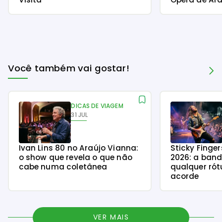
Você também vai gostar!
DICAS DE VIAGEM
31 JUL
Ivan Lins 80 no Araújo Vianna:
Sticky Finge
o show que revela o que não
2026: a ban
cabe numa coletânea
qualquer rót
acorde
VER MAIS