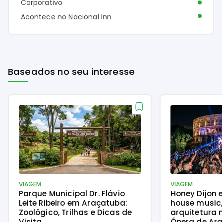
Corporativo
Acontece no Nacional Inn
Baseados no seu interesse
VIAGEM
VIAGEM
Parque Municipal Dr. Flávio
Honey Dijon 
Leite Ribeiro em Araçatuba:
house music
Zoológico, Trilhas e Dicas de
arquitetura 
Visita
Ópera de Ara