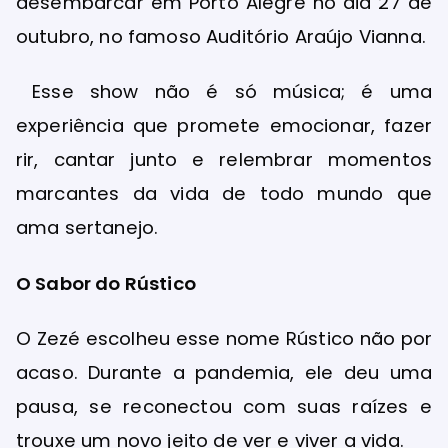
desembarcar em Porto Alegre no dia 27 de
outubro, no famoso Auditório Araújo Vianna.
Esse show não é só música; é uma
experiência que promete emocionar, fazer
rir, cantar junto e relembrar momentos
marcantes da vida de todo mundo que
ama sertanejo.
O Sabor do Rústico
O Zezé escolheu esse nome Rústico não por
acaso. Durante a pandemia, ele deu uma
pausa, se reconectou com suas raízes e
trouxe um novo jeito de ver e viver a vida.