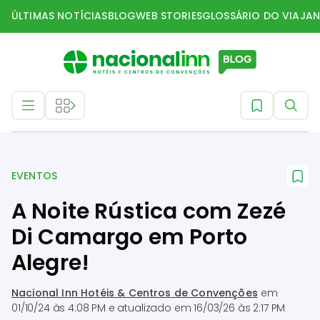
ÚLTIMAS NOTÍCIAS
BLOG
WEB STORIES
GLOSSÁRIO DO VIAJAN
Eventos
EVENTOS
A Noite Rústica com Zezé
Di Camargo em Porto
Alegre!
Nacional Inn Hotéis & Centros de Convenções
em
01/10/24 às 4:08 PM
e atualizado em
16/03/26 às 2:17 PM