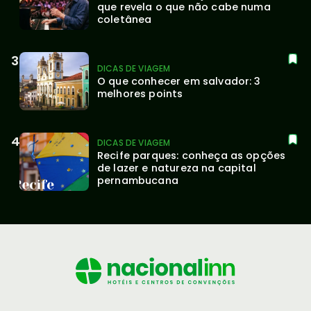
que revela o que não cabe numa 
coletânea
DICAS DE VIAGEM
O que conhecer em salvador: 3 
melhores points
DICAS DE VIAGEM
Recife parques: conheça as opções 
de lazer e natureza na capital 
pernambucana