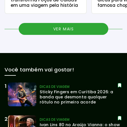
em uma viagem pela história
famosa chope
VER MAIS
Você também vai gostar!
DICAS DE VIAGEM
Sticky Fingers em Curitiba 2026: a 
banda que desmonta qualquer 
rótulo no primeiro acorde
DICAS DE VIAGEM
Ivan Lins 80 no Araújo Vianna: o show 