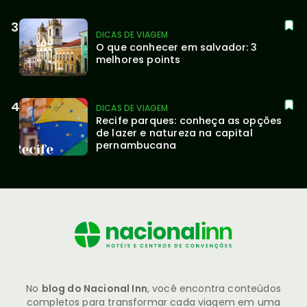
DICAS DE VIAGEM
O que conhecer em salvador: 3 
melhores points
DICAS DE VIAGEM
Recife parques: conheça as opções 
de lazer e natureza na capital 
pernambucana
No
blog do Nacional Inn
, você encontra conteúdos
completos para transformar cada viagem em uma