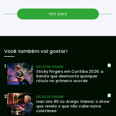
VER MAIS
Você também vai gostar!
DICAS DE VIAGEM
Sticky Fingers em Curitiba 2026: a 
banda que desmonta qualquer 
rótulo no primeiro acorde
DICAS DE VIAGEM
Ivan Lins 80 no Araújo Vianna: o show 
que revela o que não cabe numa 
coletânea