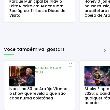
Parque Municipal Dr. Flávio
Honey Dijon 
Leite Ribeiro em Araçatuba:
house music
Zoológico, Trilhas e Dicas de
arquitetura 
Visita
Ópera de Ara
Você também vai gostar!
DICAS DE VIAGEM
31 JUL
Ivan Lins 80 no Araújo Vianna:
Sticky Finge
o show que revela o que não
2026: a ban
cabe numa coletânea
qualquer rót
acorde