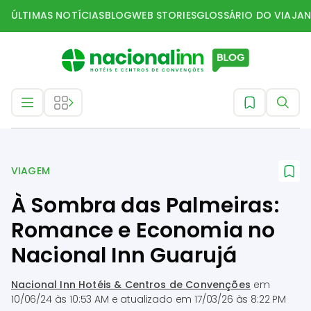
ÚLTIMAS NOTÍCIAS
BLOG
WEB STORIES
GLOSSÁRIO DO VIAJAN
Viagem
VIAGEM
À Sombra das Palmeiras:
Romance e Economia no
Nacional Inn Guarujá
Nacional Inn Hotéis & Centros de Convenções
em
10/06/24 às 10:53 AM
e atualizado em
17/03/26 às 8:22 PM