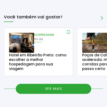
Você também vai gostar!
HOSPEDAGEM
30 JUL
Hotel em Ribeirão Preto: como
Poços de Ca
escolher a melhor
acelerado: m
hospedagem para sua
corridas par
viagem
passo certo
VER MAIS