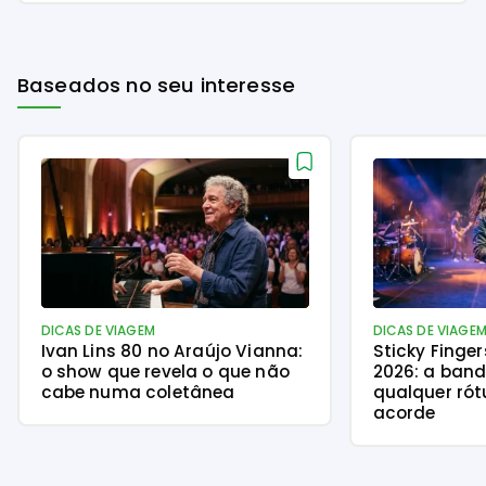
Baseados no seu interesse
DICAS DE VIAGEM
DICAS DE VIAGE
Ivan Lins 80 no Araújo Vianna:
Sticky Finge
o show que revela o que não
2026: a ban
cabe numa coletânea
qualquer rót
acorde