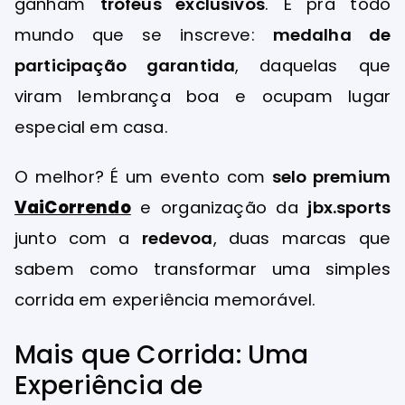
ganham
troféus exclusivos
. E pra todo
mundo que se inscreve:
medalha de
participação garantida
, daquelas que
viram lembrança boa e ocupam lugar
especial em casa.
O melhor? É um evento com
selo premium
VaiCorrendo
e organização da
jbx.sports
junto com a
redevoa
, duas marcas que
sabem como transformar uma simples
corrida em experiência memorável.
Mais que Corrida: Uma
Experiência de