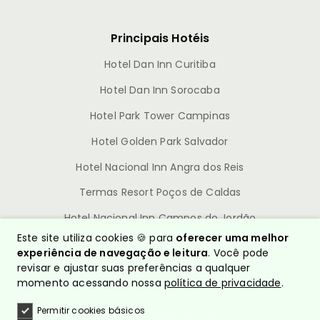
Principais Hotéis
Hotel Dan Inn Curitiba
Hotel Dan Inn Sorocaba
Hotel Park Tower Campinas
Hotel Golden Park Salvador
Hotel Nacional Inn Angra dos Reis
Termas Resort Poços de Caldas
Hotel Nacional Inn Campos do Jordão
Este site utiliza cookies 🍪 para
oferecer uma melhor
experiência de navegação e leitura
. Você pode
revisar e ajustar suas preferências a qualquer
momento acessando nossa
política de privacidade
.
Permitir cookies básicos
© Nacional Inn Hotéis