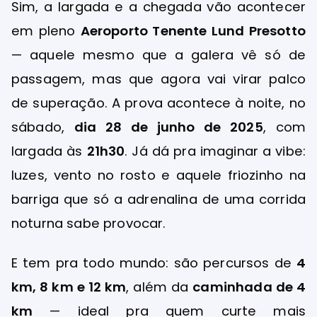
Sim, a largada e a chegada vão acontecer
em pleno
Aeroporto Tenente Lund Presotto
— aquele mesmo que a galera vê só de
passagem, mas que agora vai virar palco
de superação. A prova acontece à noite, no
sábado,
dia 28 de junho de 2025
, com
largada às
21h30
. Já dá pra imaginar a vibe:
luzes, vento no rosto e aquele friozinho na
barriga que só a adrenalina de uma corrida
noturna sabe provocar.
E tem pra todo mundo: são percursos de
4
km, 8 km e 12 km
, além da
caminhada de 4
km
— ideal pra quem curte mais