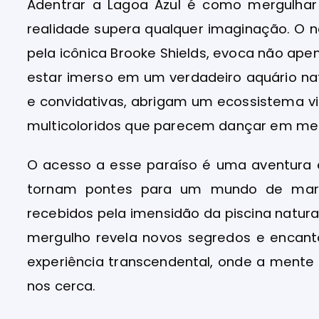
Adentrar a Lagoa Azul é como mergulhar
realidade supera qualquer imaginação. O
pela icônica Brooke Shields, evoca não ap
estar imerso em um verdadeiro aquário natu
e convidativas, abrigam um ecossistema vi
multicoloridos que parecem dançar em mei
O acesso a esse paraíso é uma aventura
tornam pontes para um mundo de marav
recebidos pela imensidão da piscina natur
mergulho revela novos segredos e encanto
experiência transcendental, onde a ment
nos cerca.