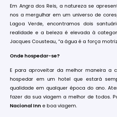
Em Angra dos Reis, a natureza se aprese
nos a mergulhar em um universo de cores
Lagoa Verde, encontramos dois santuár
realidade e a beleza é elevada à categori
Jacques Cousteau, “a água é a força motriz
Onde hospedar-se?
E para aproveitar da melhor maneira a 
hospedar em um hotel que estará semp
qualidade em qualquer época do ano. At
fazer da sua viagem a melhor de todos. 
Nacional Inn
e boa viagem.