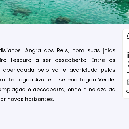
síacos, Angra dos Reis, com suas joias
ro tesouro a ser descoberto. Entre as
 abençoada pelo sol e acariciada pelas
rante Lagoa Azul e a serena Lagoa Verde.
emplação e descoberta, onde a beleza da
r novos horizontes.