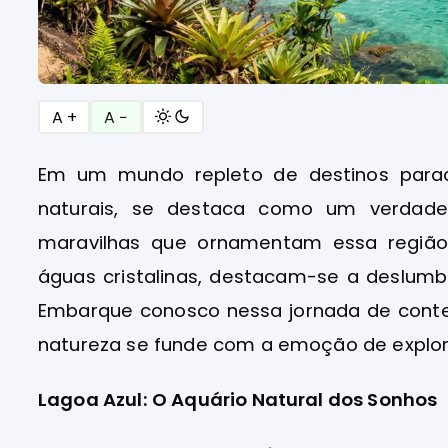
A +
A −
Em um mundo repleto de destinos paradi
naturais, se destaca como um verdadei
maravilhas que ornamentam essa região
águas cristalinas, destacam-se a deslumb
Embarque conosco nessa jornada de cont
natureza se funde com a emoção de explora
Lagoa Azul: O Aquário Natural dos Sonhos