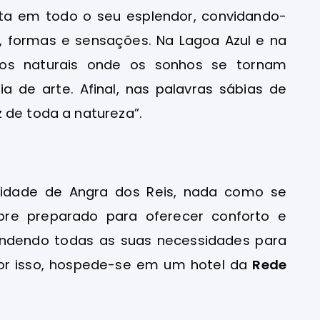
nta em todo o seu esplendor, convidando-
, formas e sensações. Na Lagoa Azul e na
ios naturais onde os sonhos se tornam
a de arte. Afinal, nas palavras sábias de
 de toda a natureza”.
cidade de Angra dos Reis, nada como se
re preparado para oferecer conforto e
endendo todas as suas necessidades para
Por isso, hospede-se em um hotel da
Rede