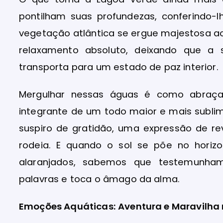
pontilham suas profundezas, conferindo-
vegetação atlântica se ergue majestosa a
relaxamento absoluto, deixando que a 
transporta para um estado de paz interior.
Mergulhar nessas águas é como abraçar
integrante de um todo maior e mais subli
suspiro de gratidão, uma expressão de re
rodeia. E quando o sol se põe no horiz
alaranjados, sabemos que testemunha
palavras e toca o âmago da alma.
Emoções Aquáticas: Aventura e Maravilha 