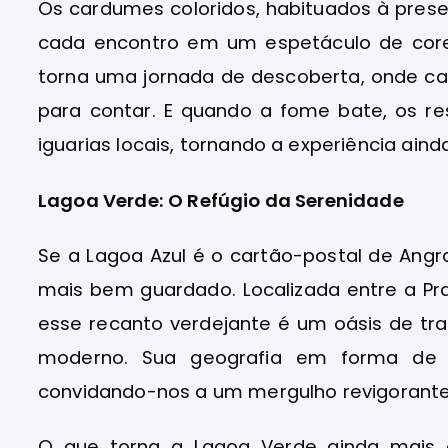
Os cardumes coloridos, habituados à pres
cada encontro em um espetáculo de core
torna uma jornada de descoberta, onde cad
para contar. E quando a fome bate, os r
iguarias locais, tornando a experiência ain
Lagoa Verde: O Refúgio da Serenidade
Se a Lagoa Azul é o cartão-postal de Angr
mais bem guardado. Localizada entre a Pra
esse recanto verdejante é um oásis de t
moderno. Sua geografia em forma de 
convidando-nos a um mergulho revigorante
O que torna a Lagoa Verde ainda mais 