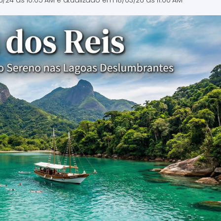
6/24 às 10:05 AM
e atualizado em
18/03/26 às 11:00 AM