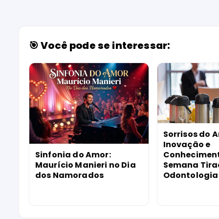
🎯 Você pode se interessar:
Sorrisos do 
Inovação e
Sinfonia do Amor:
Conhecimento
Maurício Manieri no Dia
Semana Tira
dos Namorados
Odontologia