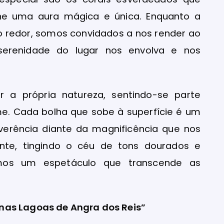
lhe uma aura mágica e única. Enquanto a
o redor, somos convidados a nos render ao
serenidade do lugar nos envolva e nos
 a própria natureza, sentindo-se parte
me. Cada bolha que sobe à superfície é um
verência diante da magnificência que nos
onte, tingindo o céu de tons dourados e
mos um espetáculo que transcende as
nas Lagoas de Angra dos Reis”