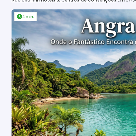
Nacional Inn Hotéis & Centros de Convenções
em
07/0
4 min.