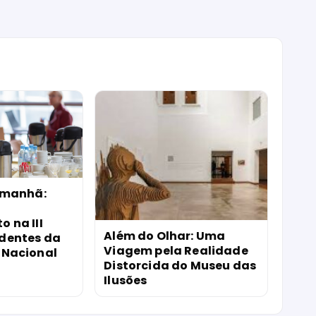
Amanhã:
 na III
Além do Olhar: Uma
dentes da
Viagem pela Realidade
 Nacional
Distorcida do Museu das
Ilusões