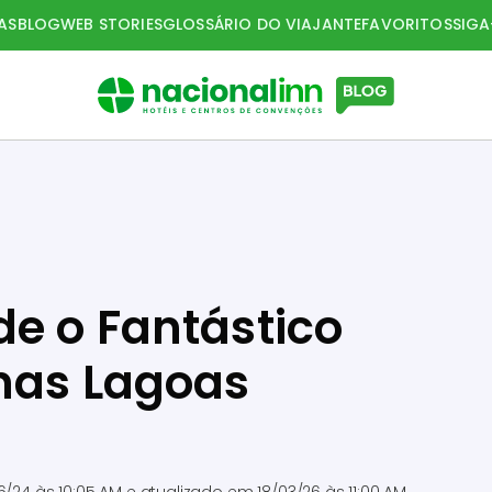
AS
BLOG
WEB STORIES
GLOSSÁRIO DO VIAJANTE
FAVORITOS
SIG
de o Fantástico
nas Lagoas