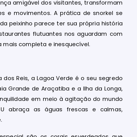
ença amigável dos visitantes, transformam
s e movimentos. A prática de snorkel se
a peixinho parece ter sua própria história
estaurantes flutuantes nos aguardam com
da mais completa e inesquecível.
a dos Reis, a Lagoa Verde é o seu segredo
ia Grande de Araçatiba e a Ilha da Longa,
ranquilidade em meio à agitação do mundo
U abraça as águas frescas e calmas,
.
especial são os corais esverdeados que