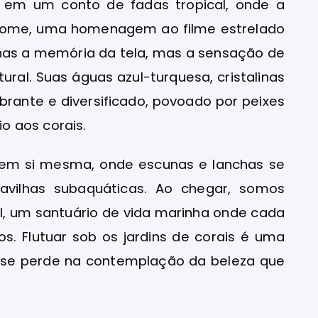
 em um conto de fadas tropical, onde a
 nome, uma homenagem ao filme estrelado
enas a memória da tela, mas a sensação de
ral. Suas águas azul-turquesa, cristalinas
brante e diversificado, povoado por peixes
o aos corais.
 em si mesma, onde escunas e lanchas se
ilhas subaquáticas. Ao chegar, somos
al, um santuário de vida marinha onde cada
s. Flutuar sob os jardins de corais é uma
e se perde na contemplação da beleza que