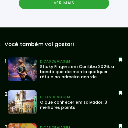
VER MAIS
Você também vai gostar!
DICAS DE VIAGEM
Sticky Fingers em Curitiba 2026: a 
banda que desmonta qualquer 
rótulo no primeiro acorde
DICAS DE VIAGEM
O que conhecer em salvador: 3 
melhores points
DICAS DE VIAGEM