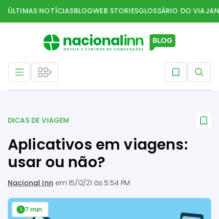
ÚLTIMAS NOTÍCIAS
BLOG
WEB STORIES
GLOSSÁRIO DO VIAJAN
Dicas de Viagem
DICAS DE VIAGEM
Aplicativos em viagens:
usar ou não?
Nacional Inn
em
15/12/21 às 5:54 PM
7 min.