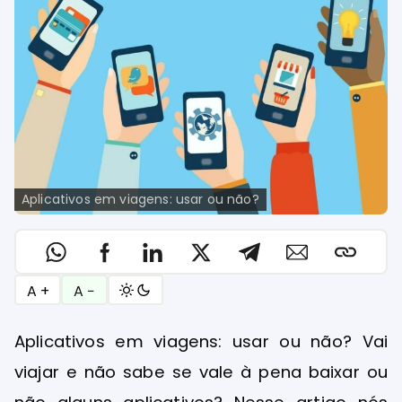
Aplicativos em viagens: usar ou não?
A +
A −
Aplicativos em viagens: usar ou não? Vai
viajar e não sabe se vale à pena baixar ou