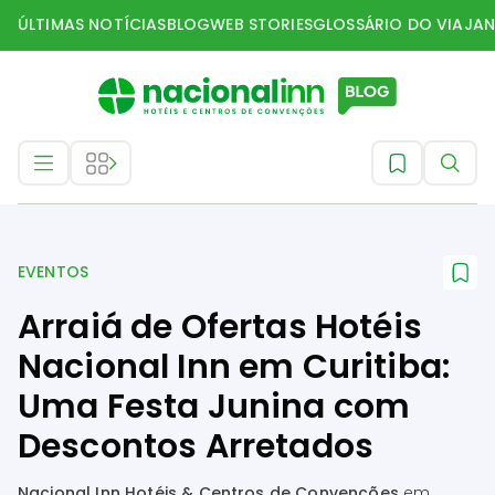
ÚLTIMAS NOTÍCIAS
BLOG
WEB STORIES
GLOSSÁRIO DO VIAJAN
Eventos
EVENTOS
Arraiá de Ofertas Hotéis
Nacional Inn em Curitiba:
Uma Festa Junina com
Descontos Arretados
Nacional Inn Hotéis & Centros de Convenções
em