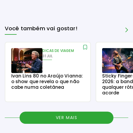
Você também vai gostar!
DICAS DE VIAGEM
31 JUL
Ivan Lins 80 no Araújo Vianna:
Sticky Finge
o show que revela o que não
2026: a ban
cabe numa coletânea
qualquer rót
acorde
VER MAIS