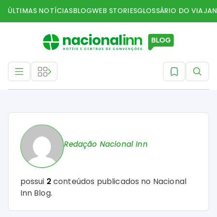
ÚLTIMAS NOTÍCIAS
BLOG
WEB STORIES
GLOSSÁRIO DO VIAJAN
Home
Blog
Redação Nacional Inn
possui
2
conteúdos publicados no Nacional
Inn Blog.