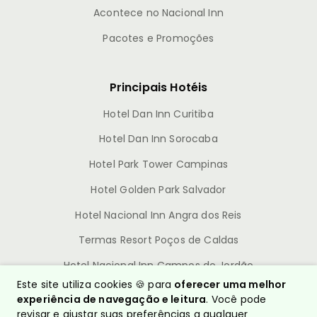
Acontece no Nacional Inn
Pacotes e Promoções
Principais Hotéis
Hotel Dan Inn Curitiba
Hotel Dan Inn Sorocaba
Hotel Park Tower Campinas
Hotel Golden Park Salvador
Hotel Nacional Inn Angra dos Reis
Termas Resort Poços de Caldas
Hotel Nacional Inn Campos do Jordão
Este site utiliza cookies 🍪 para
oferecer uma melhor
experiência de navegação e leitura
. Você pode
revisar e ajustar suas preferências a qualquer