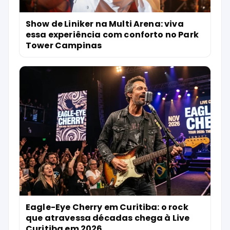
Show de Liniker na Multi Arena: viva
essa experiência com conforto no Park
Tower Campinas
Eagle-Eye Cherry em Curitiba: o rock
que atravessa décadas chega à Live
Curitiba em 2026