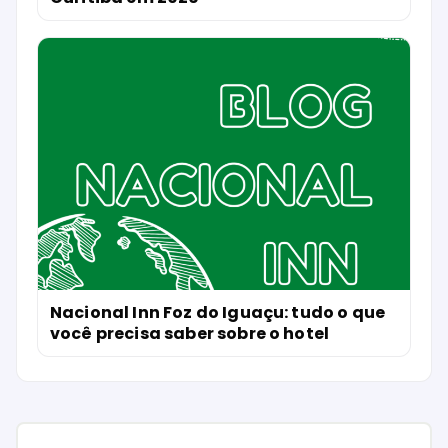
Nacional Inn Foz do Iguaçu: tudo o que
você precisa saber sobre o hotel