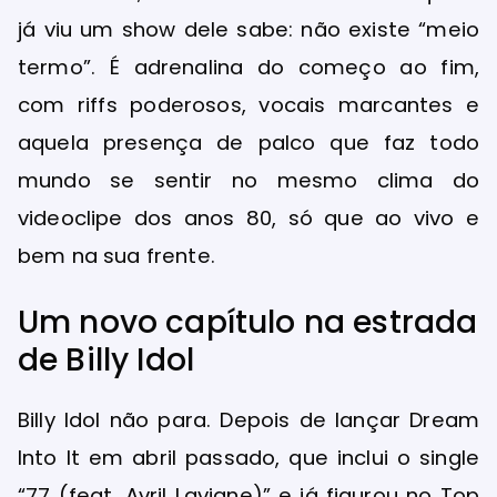
já viu um show dele sabe: não existe “meio
termo”. É adrenalina do começo ao fim,
com riffs poderosos, vocais marcantes e
aquela presença de palco que faz todo
mundo se sentir no mesmo clima do
videoclipe dos anos 80, só que ao vivo e
bem na sua frente.
Um novo capítulo na estrada
de Billy Idol
Billy Idol não para. Depois de lançar Dream
Into It em abril passado, que inclui o single
“77 (feat. Avril Lavigne)” e já figurou no Top