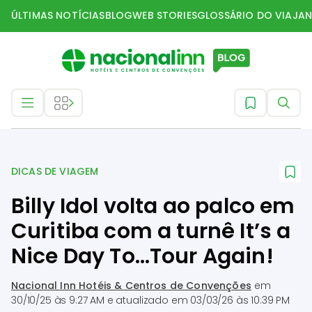
ÚLTIMAS NOTÍCIAS
BLOG
WEB STORIES
GLOSSÁRIO DO VIAJAN
Dicas de Viagem
DICAS DE VIAGEM
Billy Idol volta ao palco em
Curitiba com a turnê It’s a
Nice Day To…Tour Again!
Nacional Inn Hotéis & Centros de Convenções
em
30/10/25 às 9:27 AM
e atualizado em
03/03/26 às 10:39 PM