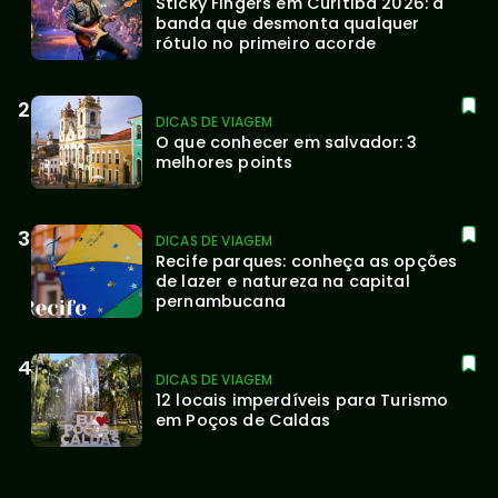
Sticky Fingers em Curitiba 2026: a 
banda que desmonta qualquer 
rótulo no primeiro acorde
DICAS DE VIAGEM
O que conhecer em salvador: 3 
melhores points
DICAS DE VIAGEM
Recife parques: conheça as opções 
de lazer e natureza na capital 
pernambucana
DICAS DE VIAGEM
12 locais imperdíveis para Turismo 
em Poços de Caldas