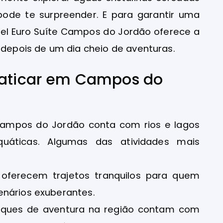
ode te surpreender. E para garantir uma
otel Euro Suíte Campos do Jordão oferece a
 depois de um dia cheio de aventuras.
raticar em Campos do
 Campos do Jordão conta com rios e lagos
quáticas. Algumas das atividades mais
oferecem trajetos tranquilos para quem
enários exuberantes.
arques de aventura na região contam com