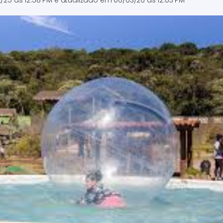
2/25 às 12:58 PM
e atualizado em
06/03/26 às 12:03 PM