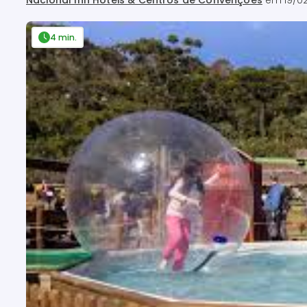
Nacional Inn Hotéis & Centros de Convenções
em
19/0
4 min.