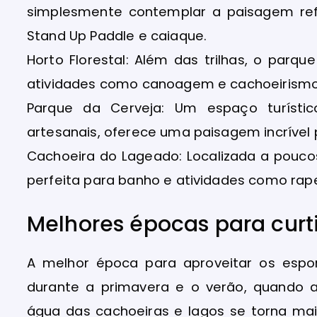
simplesmente contemplar a paisagem refl
Stand Up Paddle e caiaque.
Horto Florestal: Além das trilhas, o parq
atividades como canoagem e cachoeirismo
Parque da Cerveja: Um espaço turísti
artesanais, oferece uma paisagem incrível 
Cachoeira do Lageado: Localizada a pouco
perfeita para banho e atividades como rapel
Melhores épocas para curti
A melhor época para aproveitar os esp
durante a primavera e o verão, quando
água das cachoeiras e lagos se torna mai