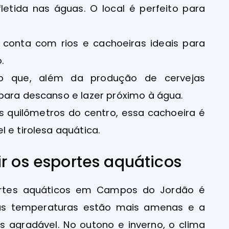
etida nas águas. O local é perfeito para
ue conta com rios e cachoeiras ideais para
.
co que, além da produção de cervejas
para descanso e lazer próximo à água.
s quilômetros do centro, essa cachoeira é
 e tirolesa aquática.
r os esportes aquáticos
ortes aquáticos em Campos do Jordão é
 as temperaturas estão mais amenas e a
s agradável. No outono e inverno, o clima