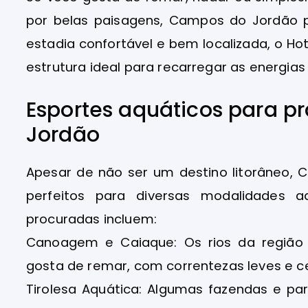
por belas paisagens, Campos do Jordão p
estadia confortável e bem localizada, o H
estrutura ideal para recarregar as energias
Esportes aquáticos para p
Jordão
Apesar de não ser um destino litorâneo,
perfeitos para diversas modalidades a
procuradas incluem:
Canoagem e Caiaque: Os rios da região 
gosta de remar, com correntezas leves e c
Tirolesa Aquática: Algumas fazendas e p