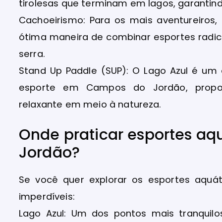
tirolesas que terminam em lagos, garantind
Cachoeirismo: Para os mais aventureiros
ótima maneira de combinar esportes radica
serra.
Stand Up Paddle (SUP): O Lago Azul é um 
esporte em Campos do Jordão, propor
relaxante em meio à natureza.
Onde praticar esportes a
Jordão?
Se você quer explorar os esportes aquát
imperdíveis:
Lago Azul: Um dos pontos mais tranquil