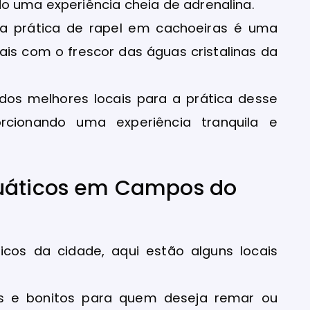
o uma experiência cheia de adrenalina.
, a prática de rapel em cachoeiras é uma
is com o frescor das águas cristalinas da
dos melhores locais para a prática desse
cionando uma experiência tranquila e
quáticos em Campos do
icos da cidade, aqui estão alguns locais
os e bonitos para quem deseja remar ou