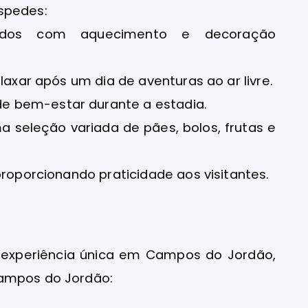
spedes:
ados com aquecimento e decoração
laxar após um dia de aventuras ao ar livre.
e bem-estar durante a estadia.
 seleção variada de pães, bolos, frutas e
proporcionando praticidade aos visitantes.
sa experiência única em Campos do Jordão,
Campos do Jordão: