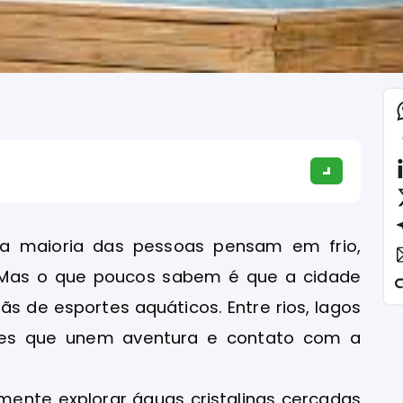
a maioria das pessoas pensam em frio,
. Mas o que poucos sabem é que a cidade
s de esportes aquáticos. Entre rios, lagos
dades que unem aventura e contato com a
mente explorar águas cristalinas cercadas