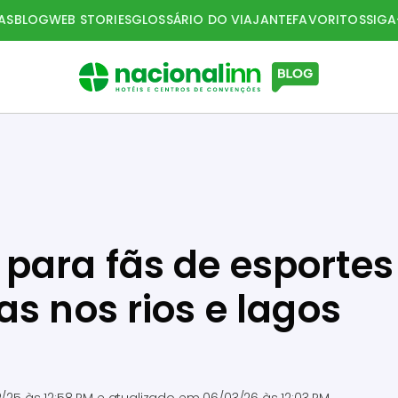
AS
BLOG
WEB STORIES
GLOSSÁRIO DO VIAJANTE
FAVORITOS
SIG
para fãs de esportes
s nos rios e lagos