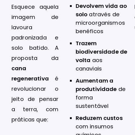
Devolvem vida ao
Esquece aquela
solo
através de
imagem de
microorganismos
lavoura
benéficos
padronizada e
Trazem
solo batido. A
biodiversidade de
proposta da
volta
aos
cana
canaviais
regenerativa
é
Aumentam a
revolucionar o
produtividade
de
forma
jeito de pensar
sustentável
a terra, com
Reduzem custos
práticas que:
com insumos
químicos