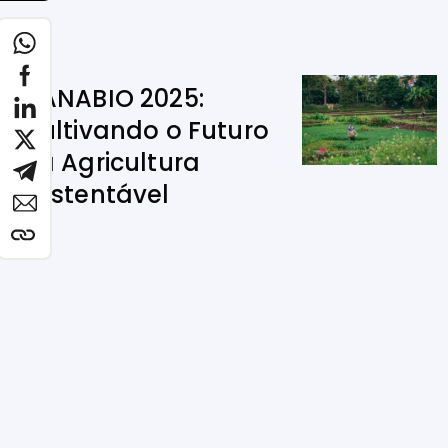
CANABIO 2025:
Cultivando o Futuro
da Agricultura
Sustentável