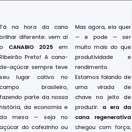
Tá na hora da cana
Mas agora, ela quer
brilhar diferente: vem aí
— e pode — ser
o
CANABIO 2025
em
muito mais do que
Ribeirão Preto! A cana-
produtividade e
de-açúcar sempre teve
rendimento.
seu lugar cativo no
Estamos falando de
campo brasileiro,
uma virada de
fazendo parte da nossa
chave no jeito de
história, da economia e
produzir:
a era da
da mesa — seja no
cana regenerativa
açúcar do cafezinho ou
chegou com força,