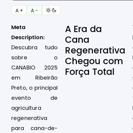
A +
A −
A Era da
Meta
Description:
Cana
Descubra tudo
Regenerativa
sobre o
Chegou com
CANABIO 2025
Força Total
em Ribeirão
Preto, o principal
evento de
agricultura
regenerativa
para cana-de-