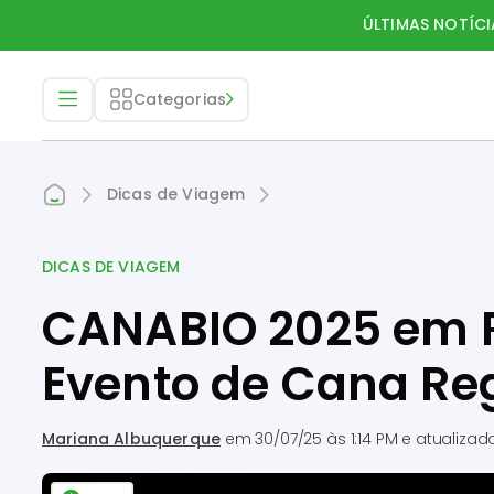
ÚLTIMAS NOTÍCI
Categorias
Dicas de Viagem
DICAS DE VIAGEM
CANABIO 2025 em Ri
Evento de Cana Reg
Mariana Albuquerque
em
30/07/25 às 1:14 PM
e atualiza