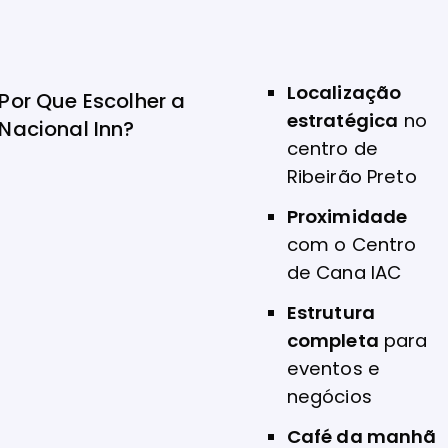
Localização
Por Que Escolher a
estratégica
no
Nacional Inn?
centro de
Ribeirão Preto
Proximidade
com o Centro
de Cana IAC
Estrutura
completa
para
eventos e
negócios
Café da manhã