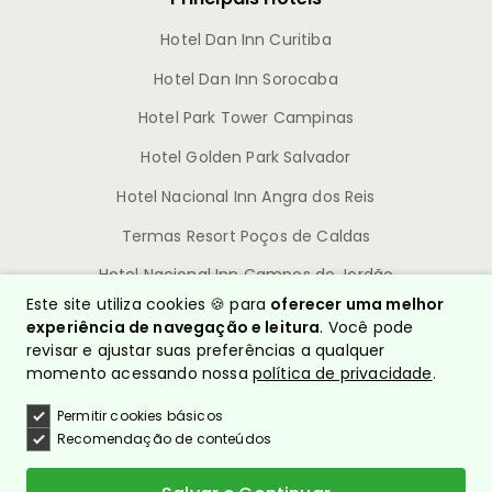
Hotel Dan Inn Curitiba
Hotel Dan Inn Sorocaba
Hotel Park Tower Campinas
Hotel Golden Park Salvador
Hotel Nacional Inn Angra dos Reis
Termas Resort Poços de Caldas
Hotel Nacional Inn Campos do Jordão
Este site utiliza cookies 🍪 para
oferecer uma melhor
experiência de navegação e leitura
. Você pode
revisar e ajustar suas preferências a qualquer
momento acessando nossa
política de privacidade
.
Permitir cookies básicos
© Nacional Inn Hotéis
Recomendação de conteúdos
CNPJ: 10.628.960/0001-54
Política de Privacidade
Quem somos?