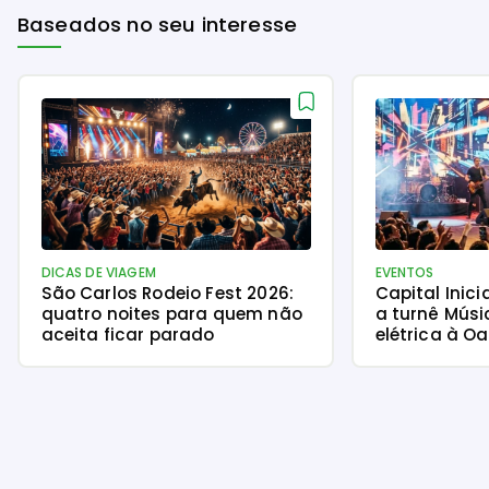
Baseados no seu interesse
DICAS DE VIAGEM
EVENTOS
São Carlos Rodeio Fest 2026:
Capital Inici
quatro noites para quem não
a turnê Mús
aceita ficar parado
elétrica à O