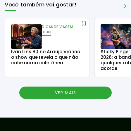
Você também vai gostar!
DICAS DE VIAGEM
31 JUL
Ivan Lins 80 no Araújo Vianna:
Sticky Finge
o show que revela o que não
2026: a ban
cabe numa coletânea
qualquer rót
acorde
VER MAIS