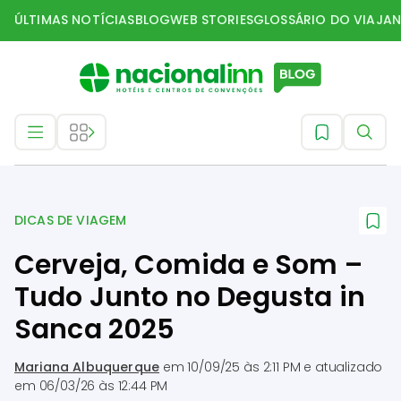
ÚLTIMAS NOTÍCIAS
BLOG
WEB STORIES
GLOSSÁRIO DO VIAJAN
Dicas de Viagem
DICAS DE VIAGEM
Cerveja, Comida e Som –
Tudo Junto no Degusta in
Sanca 2025
Mariana Albuquerque
em
10/09/25 às 2:11 PM
e atualizado
em
06/03/26 às 12:44 PM