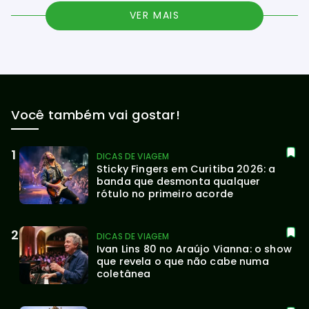
VER MAIS
Você também vai gostar!
DICAS DE VIAGEM
Sticky Fingers em Curitiba 2026: a 
banda que desmonta qualquer 
rótulo no primeiro acorde
DICAS DE VIAGEM
Ivan Lins 80 no Araújo Vianna: o show 
que revela o que não cabe numa 
coletânea