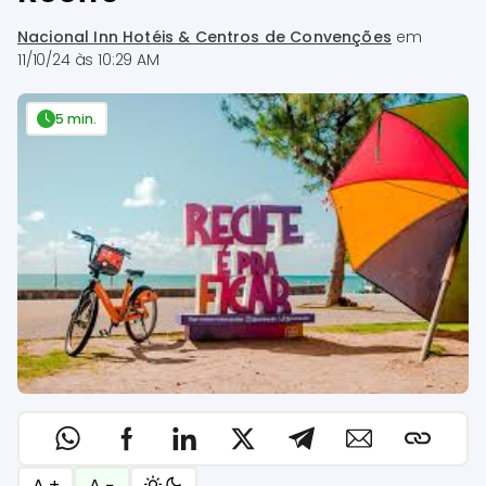
Nacional Inn Hotéis & Centros de Convenções
em
11/10/24 às 10:29 AM
5 min.
A +
A −