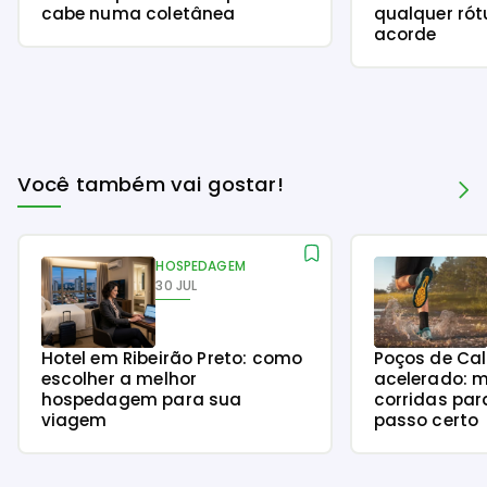
cabe numa coletânea
qualquer rót
acorde
Você também vai gostar!
HOSPEDAGEM
30 JUL
Hotel em Ribeirão Preto: como
Poços de Ca
escolher a melhor
acelerado: m
hospedagem para sua
corridas par
viagem
passo certo