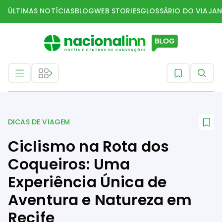
ÚLTIMAS NOTÍCIAS
BLOG
WEB STORIES
GLOSSÁRIO DO VIAJAN
Dicas de Viagem
DICAS DE VIAGEM
Ciclismo na Rota dos
Coqueiros: Uma
Experiência Única de
Aventura e Natureza em
Recife