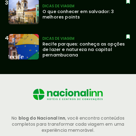
DICAS DE VIAGEM
O que conhecer em salvador: 3 
melhores points
DICAS DE VIAGEM
Recife parques: conheça as opções 
de lazer e natureza na capital 
pernambucana
No
blog do Nacional Inn
, você encontra conteúdos
completos para transformar cada viagem em uma
experiência memorável.