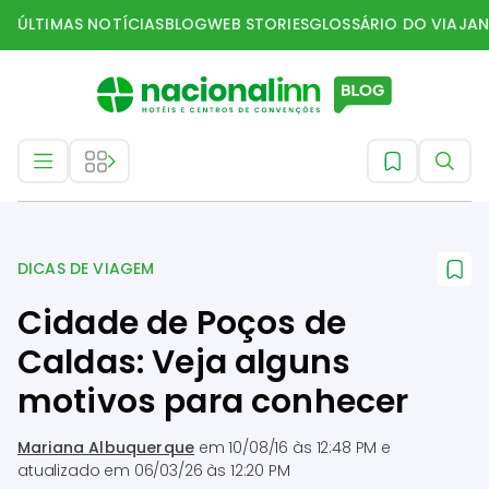
ÚLTIMAS NOTÍCIAS
BLOG
WEB STORIES
GLOSSÁRIO DO VIAJAN
Dicas de Viagem
DICAS DE VIAGEM
Cidade de Poços de
Caldas: Veja alguns
motivos para conhecer
Mariana Albuquerque
em
10/08/16 às 12:48 PM
e
atualizado em
06/03/26 às 12:20 PM