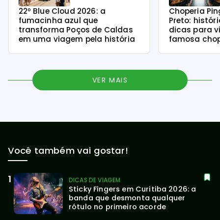
22º Blue Cloud 2026: a
Choperia Pin
fumacinha azul que
Preto: histór
transforma Poços de Caldas
dicas para v
em uma viagem pela história
famosa chope
VER MAIS
Você também vai gostar!
DICAS DE VIAGEM
Sticky Fingers em Curitiba 2026: a 
banda que desmonta qualquer 
rótulo no primeiro acorde