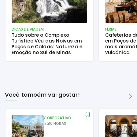
DICAS DE VIAGEM
FÉRIAS
Tudo sobre o Complexo
Cafeterias d
Turístico Véu das Noivas em
em Poços de 
Poços de Caldas: Natureza e
mais aromát
Emoção no Sul de Minas
vulcânica
Você também vai gostar!
CORPORATIVO
há
10 HORAS