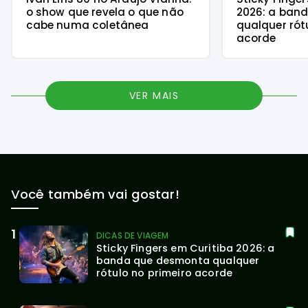
o show que revela o que não
2026: a ban
cabe numa coletânea
qualquer rót
acorde
VER MAIS
Você também vai gostar!
DICAS DE VIAGEM
Sticky Fingers em Curitiba 2026: a 
banda que desmonta qualquer 
rótulo no primeiro acorde