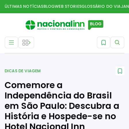
ÚLTIMAS NOTÍCIAS
BLOG
WEB STORIES
GLOSSÁRIO DO VIAJAN
Dicas de Viagem
DICAS DE VIAGEM
Comemore a
Independência do Brasil
em São Paulo: Descubra a
História e Hospede-se no
Hotel Nacional Inn