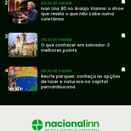
DICAS DE VIAGEM
Ivan Lins 80 no Araújo Vianna: o show 
que revela o que não cabe numa 
coletânea
DICAS DE VIAGEM
O que conhecer em salvador: 3 
melhores points
DICAS DE VIAGEM
Recife parques: conheça as opções 
de lazer e natureza na capital 
pernambucana