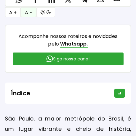
A +
A −
Acompanhe nossos roteiros e novidades
pelo
Whatsapp.
Siga nosso canal
Índice
São Paulo, a maior metrópole do Brasil, é
um lugar vibrante e cheio de história,