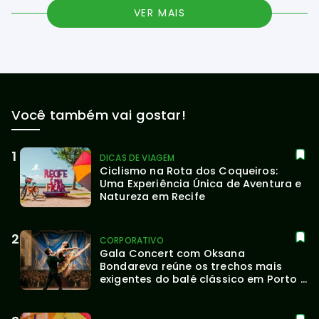
VER MAIS
Você também vai gostar!
DICAS DE VIAGEM
Ciclismo na Rota dos Coqueiros: 
Uma Experiência Única de Aventura e 
Natureza em Recife
CORPORATIVO
Gala Concert com Oksana 
Bondareva reúne os trechos mais 
exigentes do balé clássico em Porto 
Alegre