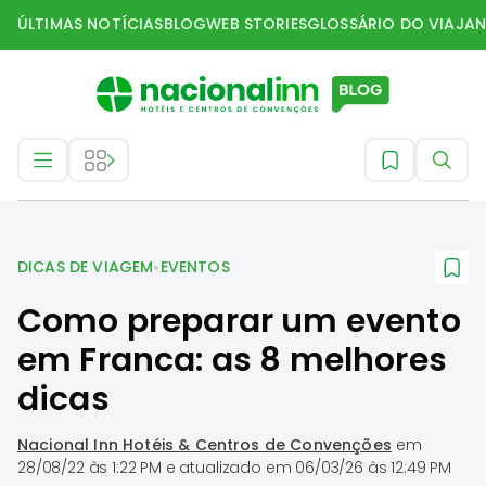
ÚLTIMAS NOTÍCIAS
BLOG
WEB STORIES
GLOSSÁRIO DO VIAJAN
Dicas de Viagem
•
DICAS DE VIAGEM
EVENTOS
Como preparar um evento
em Franca: as 8 melhores
dicas
Nacional Inn Hotéis & Centros de Convenções
em
28/08/22 às 1:22 PM
e atualizado em
06/03/26 às 12:49 PM