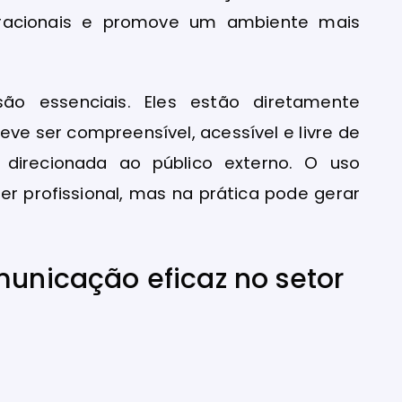
operacionais e promove um ambiente mais
ão essenciais. Eles estão diretamente
e ser compreensível, acessível e livre de
 direcionada ao público externo. O uso
r profissional, mas na prática pode gerar
municação eficaz no setor