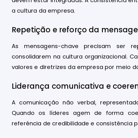
devem estar integradas. A consistência en
a cultura da empresa.
Repetição e reforço da mensag
As mensagens-chave precisam ser r
consolidarem na cultura organizacional. C
valores e diretrizes da empresa por meio 
Liderança comunicativa e coere
A comunicação não verbal, representada 
Quando os líderes agem de forma coe
referência de credibilidade e consistência 