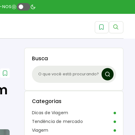
A-NOS
Busca
em
Categorias
Dicas de Viagem
Tendência de mercado
Viagem