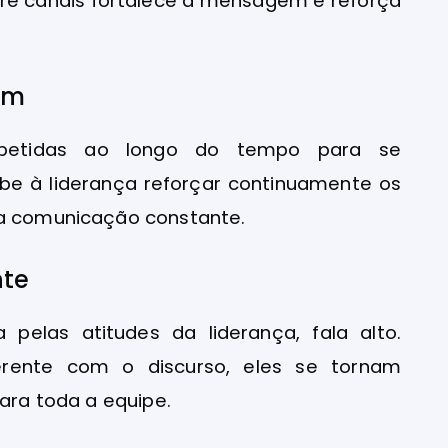
tre canais fortalece a mensagem e reforça
em
epetidas ao longo do tempo para se
abe à liderança reforçar continuamente os
da comunicação constante.
nte
pelas atitudes da liderança, fala alto.
rente com o discurso, eles se tornam
para toda a equipe.