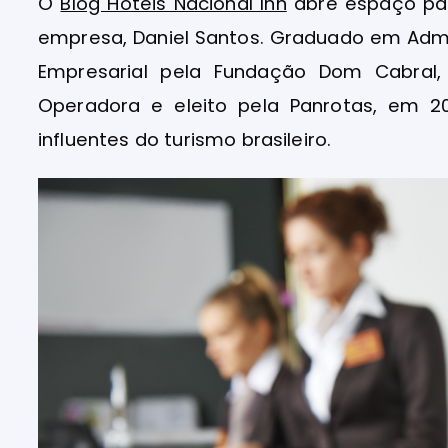
O
Blog Hotéis Nacional Inn
abre espaço par
empresa, Daniel Santos. Graduado em Admi
Empresarial pela Fundação Dom Cabral, 
Operadora e eleito pela Panrotas, em 
influentes do turismo brasileiro.