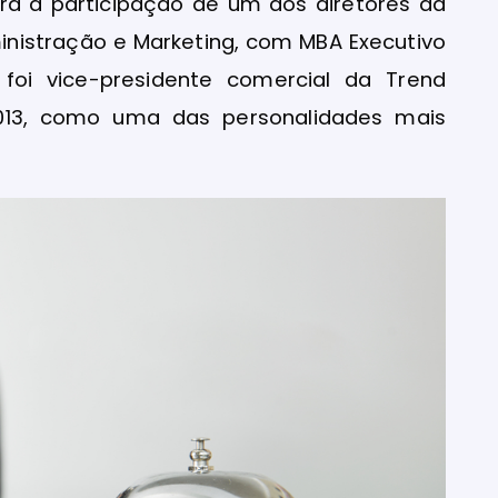
a a participação de um dos diretores da
nistração e Marketing, com MBA Executivo
foi vice-presidente comercial da Trend
2013, como uma das personalidades mais