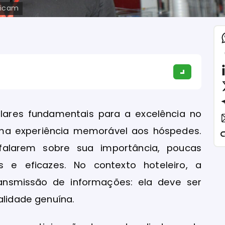
ticam
ares fundamentais para a excelência no
ma experiência memorável aos hóspedes.
alarem sobre sua importância, poucas
s e eficazes. No contexto hoteleiro, a
ansmissão de informações: ela deve ser
alidade genuína.