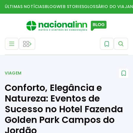
ÚLTIMAS NOTÍCIAS
BLOG
WEB STORIES
GLOSSÁRIO DO VIAJAN
Viagem
VIAGEM
Conforto, Elegância e
Natureza: Eventos de
Sucesso no Hotel Fazenda
Golden Park Campos do
Jordão