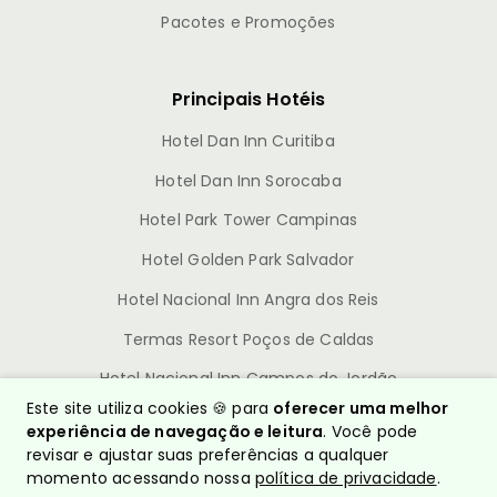
Pacotes e Promoções
Principais Hotéis
Hotel Dan Inn Curitiba
Hotel Dan Inn Sorocaba
Hotel Park Tower Campinas
Hotel Golden Park Salvador
Hotel Nacional Inn Angra dos Reis
Termas Resort Poços de Caldas
Hotel Nacional Inn Campos do Jordão
Este site utiliza cookies 🍪 para
oferecer uma melhor
experiência de navegação e leitura
. Você pode
revisar e ajustar suas preferências a qualquer
momento acessando nossa
política de privacidade
.