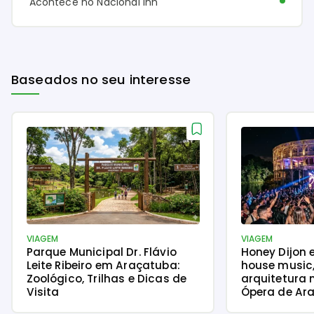
Acontece no Nacional Inn
Baseados no seu interesse
VIAGEM
VIAGEM
Parque Municipal Dr. Flávio
Honey Dijon 
Leite Ribeiro em Araçatuba:
house music
Zoológico, Trilhas e Dicas de
arquitetura 
Visita
Ópera de Ara