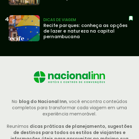
DICAS DE VIAGEM
Recife parques: conheça as opções 
de lazer e natureza na capital 
pernambucana
No
blog do Nacional Inn
, você encontra conteúdos
completos para transformar cada viagem em uma
experiência memorável.
Reunimos
dicas práticas de planejamento, sugestões
de destinos para todos os estilos de viajantes e
informações úteis para aproveitar ao máximo sua