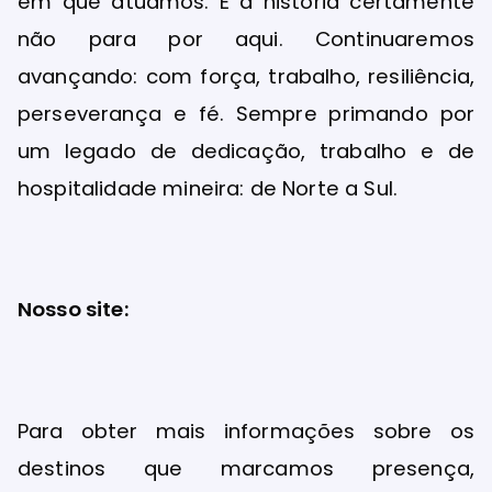
em que atuamos. E a história certamente
não para por aqui. Continuaremos
avançando: com força, trabalho, resiliência,
perseverança e fé. Sempre primando por
um legado de dedicação, trabalho e de
hospitalidade mineira: de Norte a Sul.
Nosso site:
Para obter mais informações sobre os
destinos que marcamos presença,