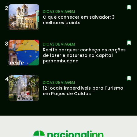
DICAS DE VIAGEM
O que conhecer em salvador: 3 
melhores points
DICAS DE VIAGEM
Recife parques: conheça as opções 
de lazer e natureza na capital 
pernambucana
DICAS DE VIAGEM
12 locais imperdíveis para Turismo 
em Poços de Caldas