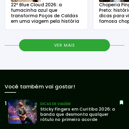
22º Blue Cloud 2026: a
Choperia Pin
fumacinha azul que
Preto: histór
transforma Poços de Caldas
dicas para v
em uma viagem pela história
famosa chope
VER MAIS
Você também vai gostar!
DICAS DE VIAGEM
Sticky Fingers em Curitiba 2026: a 
banda que desmonta qualquer 
rótulo no primeiro acorde