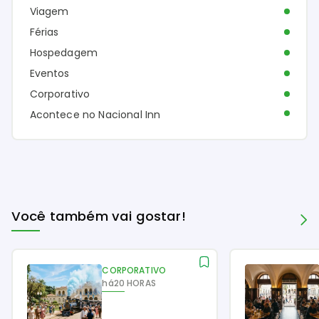
Viagem
Férias
Hospedagem
Eventos
Corporativo
Acontece no Nacional Inn
Você também vai gostar!
CORPORATIVO
há
20 HORAS