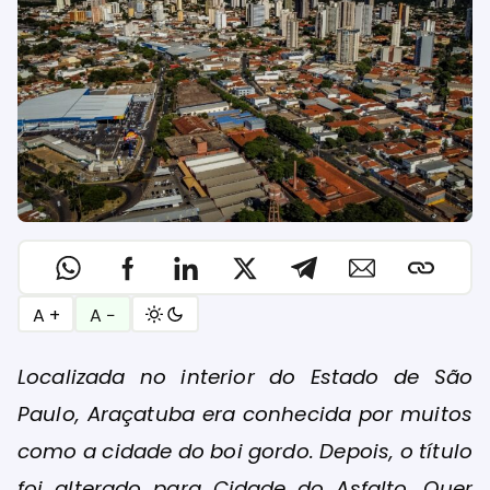
A +
A −
Localizada no interior do Estado de São
Paulo, Araçatuba era conhecida por muitos
como a cidade do boi gordo. Depois, o título
foi alterado para Cidade do Asfalto. Quer