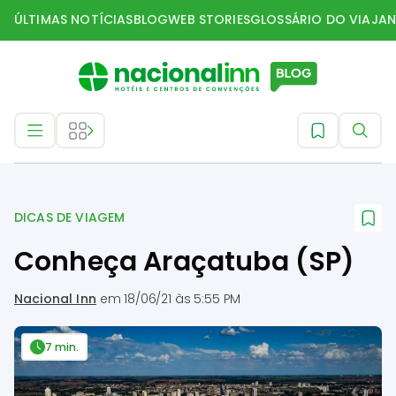
ÚLTIMAS NOTÍCIAS
BLOG
WEB STORIES
GLOSSÁRIO DO VIAJAN
Dicas de Viagem
DICAS DE VIAGEM
Conheça Araçatuba (SP)
Nacional Inn
em
18/06/21 às 5:55 PM
7 min.