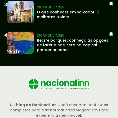
DICAS DE VIAGEM
O que conhecer em salvador: 3 
melhores points
DICAS DE VIAGEM
Recife parques: conheça as opções 
de lazer e natureza na capital 
pernambucana
No
blog do Nacional Inn
, você encontra conteúdos
completos para transformar cada viagem em uma
experiência memorável.