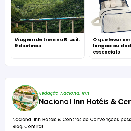
Viagem de trem no Brasil:
O que levar em
9 destinos
longas: cuida
essenciais
Redação Nacional Inn
Nacional Inn Hotéis & Ce
Nacional Inn Hotéis & Centros de Convenções pos
Blog.
Confira!