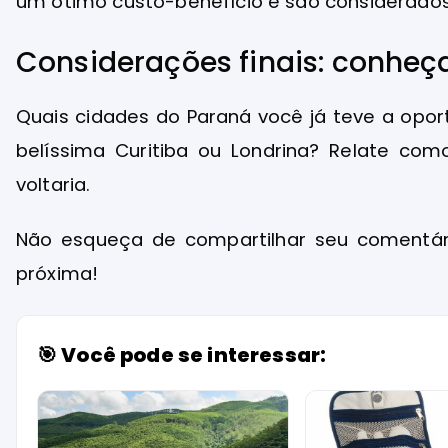
um ótimo custo-benefício e são considerado
Considerações finais: conheça
Quais cidades do Paraná você já teve a oport
belíssima Curitiba ou Londrina? Relate com
voltaria.
Não esqueça de compartilhar seu comentári
próxima!
🎯 Você pode se interessar: