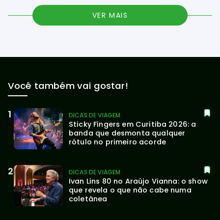
VER MAIS
Você também vai gostar!
DICAS DE VIAGEM
Sticky Fingers em Curitiba 2026: a 
banda que desmonta qualquer 
rótulo no primeiro acorde
DICAS DE VIAGEM
Ivan Lins 80 no Araújo Vianna: o show 
que revela o que não cabe numa 
coletânea