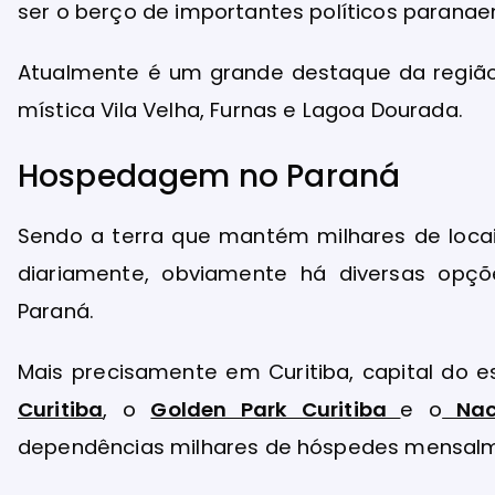
ser o berço de importantes políticos paranae
Atualmente é um grande destaque da região p
mística Vila Velha, Furnas e Lagoa Dourada.
Hospedagem no Paraná
Sendo a terra que mantém milhares de locais
diariamente, obviamente há diversas op
Paraná.
Mais precisamente em Curitiba, capital do 
Curitiba
, o
Golden Park Curitiba
e o
Naci
dependências milhares de hóspedes mensal