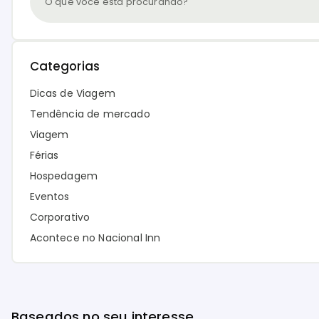
Categorias
Dicas de Viagem
Tendência de mercado
Viagem
Férias
Hospedagem
Eventos
Corporativo
Acontece no Nacional Inn
Baseados no seu interesse