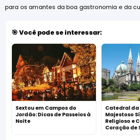
para os amantes da boa gastronomia e da cul
🎯 Você pode se interessar:
Sextou em Campos do
Catedral da 
Jordão: Dicas de Passeios à
Majestoso S
Noite
Religioso e C
Coração de 