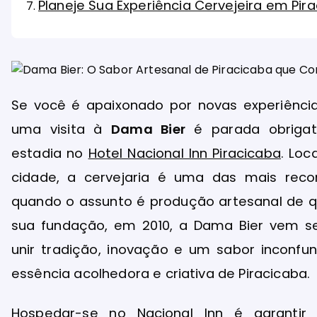
Planeje Sua Experiência Cervejeira em Pir
Se você é apaixonado por novas experiênci
uma visita à
Dama Bier
é parada obrigat
estadia no
Hotel Nacional Inn Piracicaba
. Lo
cidade, a cervejaria é uma das mais reco
quando o assunto é produção artesanal de q
sua fundação, em 2010, a Dama Bier vem s
unir tradição, inovação e um sabor inconfund
essência acolhedora e criativa de Piracicaba.
Hospedar-se no Nacional Inn é garantir