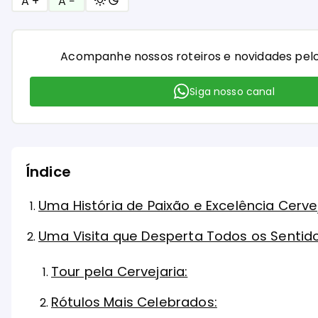
A +
A −
Acompanhe nossos roteiros e novidades pel
Siga nosso canal
Índice
Uma História de Paixão e Excelência Cerve
Uma Visita que Desperta Todos os Sentid
Tour pela Cervejaria:
Rótulos Mais Celebrados: