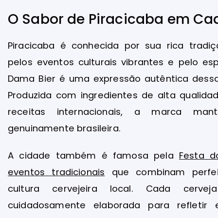
O Sabor de Piracicaba em Ca
Piracicaba é conhecida por sua rica tradi
pelos eventos culturais vibrantes e pelo esp
Dama Bier é uma expressão autêntica dessa 
Produzida com ingredientes de alta qualida
receitas internacionais, a marca m
genuinamente brasileira.
A cidade também é famosa pela
Festa d
eventos tradicionais
que combinam perfe
cultura cervejeira local. Cada cer
cuidadosamente elaborada para refletir e