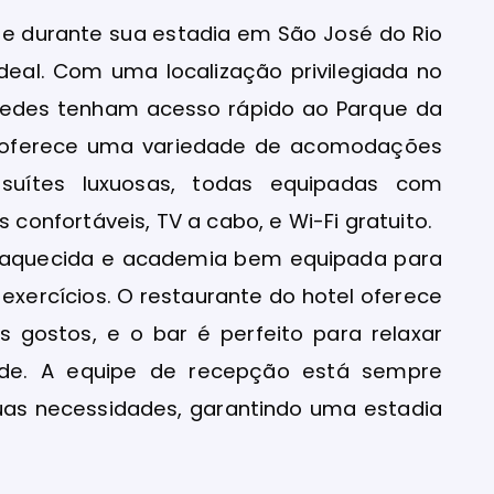
 durante sua estadia em São José do Rio
ideal. Com uma localização privilegiada no
spedes tenham acesso rápido ao Parque da
el oferece uma variedade de acomodações
suítes luxuosas, todas equipadas com
onfortáveis, TV a cabo, e Wi-Fi gratuito.
na aquecida e academia bem equipada para
exercícios. O restaurante do hotel oferece
 gostos, e o bar é perfeito para relaxar
ade. A equipe de recepção está sempre
uas necessidades, garantindo uma estadia