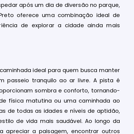
spedar após um dia de diversão no parque,
 Preto oferece uma combinação ideal de
riência de explorar a cidade ainda mais
e caminhada ideal para quem busca manter
passeio tranquilo ao ar livre. A pista é
roporcionam sombra e conforto, tornando-
ade física matutina ou uma caminhada ao
oas de todas as idades e níveis de aptidão,
stilo de vida mais saudável. Ao longo da
ra apreciar a paisagem, encontrar outros