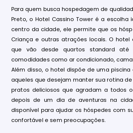
Para quem busca hospedagem de qualidade
Preto, o Hotel Cassino Tower é a escolha 
centro da cidade, ele permite que os hó
Criança e outras atrações locais. O hot
que vão desde quartos standard até 
comodidades como ar condicionado, camas c
Além disso, o hotel dispõe de uma pisci
aqueles que desejam manter sua rotina de 
pratos deliciosos que agradam a todos os
depois de um dia de aventuras na cid
disponível para ajudar os hóspedes com s
confortável e sem preocupações.