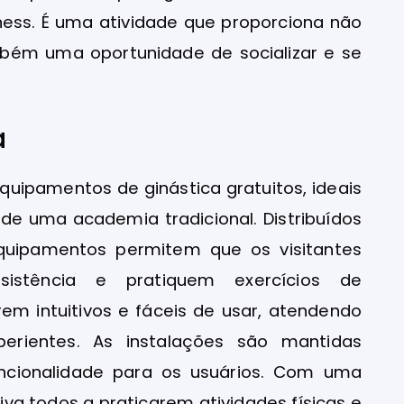
tness. É uma atividade que proporciona não
bém uma oportunidade de socializar e se
a
ipamentos de ginástica gratuitos, ideais
de uma academia tradicional. Distribuídos
quipamentos permitem que os visitantes
sistência e pratiquem exercícios de
em intuitivos e fáceis de usar, atendendo
perientes. As instalações são mantidas
uncionalidade para os usuários. Com uma
iva todos a praticarem atividades físicas e