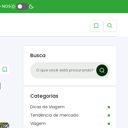
A-NOS
Busca
a
Categorias
Dicas de Viagem
Tendência de mercado
Viagem