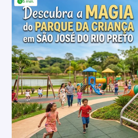
5 min.