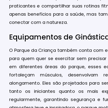
praticantes e compartilhar suas rotinas fi
apenas benefícios para a saúde, mas tam
conectar com a natureza.
Equipamentos de Ginástic
O Parque da Criança também conta com equ
para quem quer se exercitar sem precisar 
em diferentes áreas do parque, esses e
fortaleçam músculos, desenvolvam re
alongamento. Eles são projetados para ser
tanto os iniciantes quanto os mais ex
regularmente, garantindo segurança e f
atmosfera leve e inspiradora, o parque mot