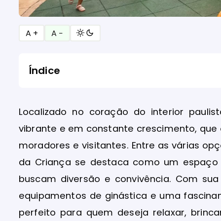
A +
A −
Índice
Localizado no coração do interior pauli
vibrante e em constante crescimento, que
moradores e visitantes. Entre as várias op
da Criança se destaca como um espaço v
buscam diversão e convivência. Com sua
equipamentos de ginástica e uma fascinan
perfeito para quem deseja relaxar, brinc