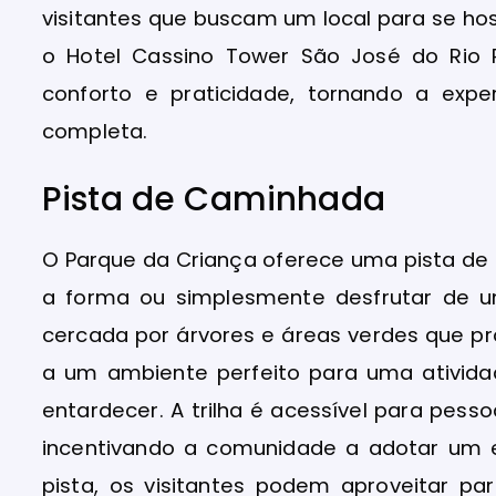
visitantes que buscam um local para se ho
o Hotel Cassino Tower São José do Rio
conforto e praticidade, tornando a expe
completa.
Pista de Caminhada
O Parque da Criança oferece uma pista d
a forma ou simplesmente desfrutar de um 
cercada por árvores e áreas verdes que p
a um ambiente perfeito para uma ativid
entardecer. A trilha é acessível para pess
incentivando a comunidade a adotar um e
pista, os visitantes podem aproveitar pa