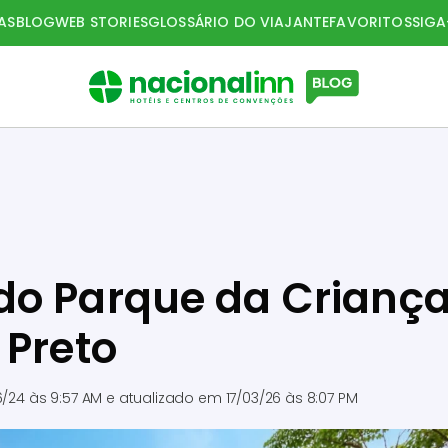
AS
BLOG
WEB STORIES
GLOSSÁRIO DO VIAJANTE
FAVORITOS
SIG
do Parque da Crianç
 Preto
6/24 às 9:57 AM
e atualizado em
17/03/26 às 8:07 PM