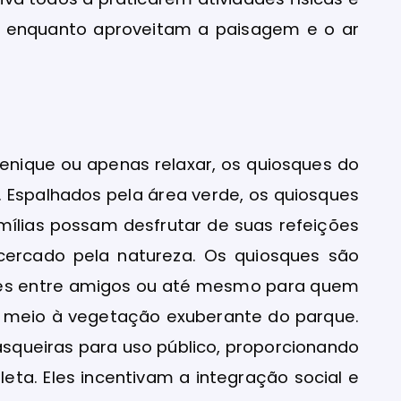
, enquanto aproveitam a paisagem e o ar
nique ou apenas relaxar, os quiosques do
 Espalhados pela área verde, os quiosques
ílias possam desfrutar de suas refeições
 cercado pela natureza. Os quiosques são
ações entre amigos ou até mesmo para quem
m meio à vegetação exuberante do parque.
queiras para uso público, proporcionando
eta. Eles incentivam a integração social e