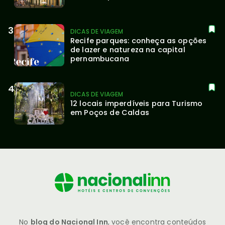
DICAS DE VIAGEM
Recife parques: conheça as opções 
de lazer e natureza na capital 
pernambucana
DICAS DE VIAGEM
12 locais imperdíveis para Turismo 
em Poços de Caldas
No
blog do Nacional Inn
, você encontra conteúdos