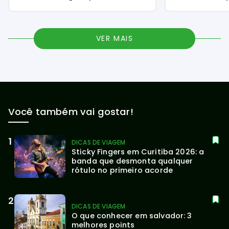
VER MAIS
Você também vai gostar!
DICAS DE VIAGEM
Sticky Fingers em Curitiba 2026: a 
banda que desmonta qualquer 
rótulo no primeiro acorde
DICAS DE VIAGEM
O que conhecer em salvador: 3 
melhores points