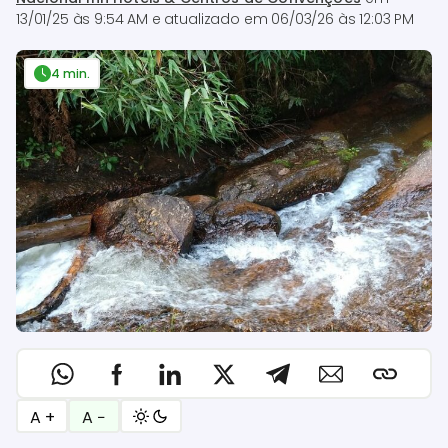
13/01/25 às 9:54 AM
e atualizado em
06/03/26 às 12:03 PM
4 min.
A +
A −