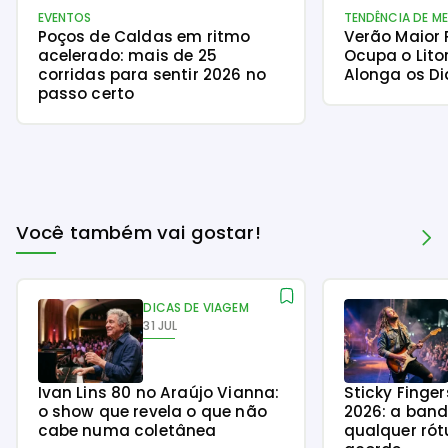
EVENTOS
TENDÊNCIA DE M
Poços de Caldas em ritmo
Verão Maior
acelerado: mais de 25
Ocupa o Lito
corridas para sentir 2026 no
Alonga os Di
passo certo
Você também vai gostar!
DICAS DE VIAGEM
31 JUL
Ivan Lins 80 no Araújo Vianna:
Sticky Finge
o show que revela o que não
2026: a ban
cabe numa coletânea
qualquer rót