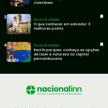
coletânea
DICAS DE VIAGEM
O que conhecer em salvador: 3 
melhores points
DICAS DE VIAGEM
Recife parques: conheça as opções 
de lazer e natureza na capital 
pernambucana