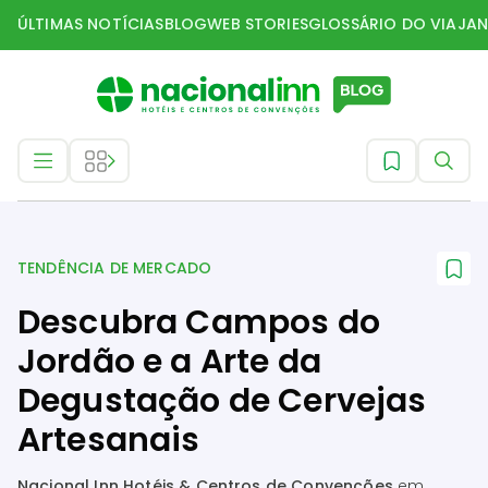
ÚLTIMAS NOTÍCIAS
BLOG
WEB STORIES
GLOSSÁRIO DO VIAJAN
Tendência de mercado
TENDÊNCIA DE MERCADO
Descubra Campos do
Jordão e a Arte da
Degustação de Cervejas
Artesanais
Nacional Inn Hotéis & Centros de Convenções
em