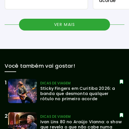
acorde
VER MAIS
Você também vai gostar!
DICAS DE VIAGEM
Sticky Fingers em Curitiba 2026: a 
banda que desmonta qualquer 
rótulo no primeiro acorde
DICAS DE VIAGEM
Ivan Lins 80 no Araújo Vianna: o show 
que revela o que não cabe numa 