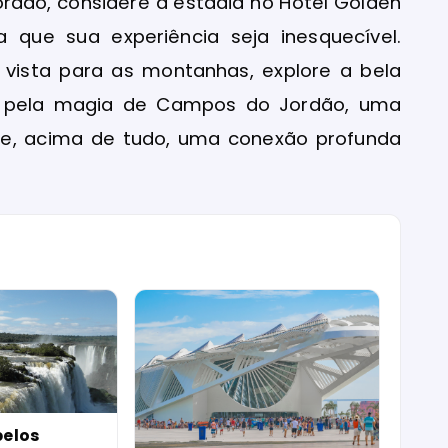
rdão, considere a estadia no Hotel Golden
 que sua experiência seja inesquecível.
vista para as montanhas, explore a bela
ar pela magia de Campos do Jordão, uma
 e, acima de tudo, uma conexão profunda
elos