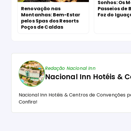
Sonhos: Os M
Renovação nas
Passeios de 
Montanhas: Bem-Estar
Foz do Iguaç
pelos Spas dos Resorts
Poços de Caldas
Redação Nacional Inn
Nacional Inn Hotéis & 
Nacional Inn Hotéis & Centros de Convenções p
Confira!