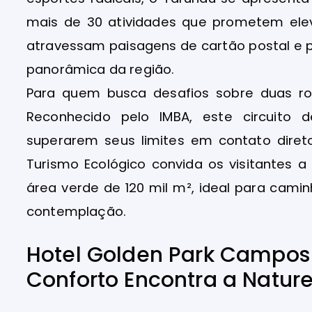
mais de 30 atividades que prometem eleva
atravessam paisagens de cartão postal e 
panorâmica da região.
Para quem busca desafios sobre duas rod
Reconhecido pelo IMBA, este circuito d
superarem seus limites em contato direto
Turismo Ecológico convida os visitantes 
área verde de 120 mil m², ideal para ca
contemplação.
Hotel Golden Park Campos
Conforto Encontra a Natur