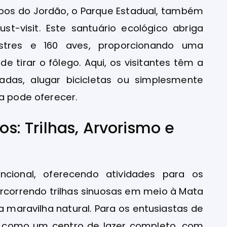
pos do Jordão, o Parque Estadual, também
t-visit. Este santuário ecológico abriga
stres e 160 aves, proporcionando uma
e tirar o fôlego. Aqui, os visitantes têm a
das, alugar bicicletas ou simplesmente
za pode oferecer.
os: Trilhas, Arvorismo e
ional, oferecendo atividades para os
rcorrendo trilhas sinuosas em meio à Mata
 maravilha natural. Para os entusiastas de
ta como um centro de lazer completo, com