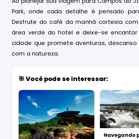
Ao planejar sua viagem para Campos do Jo
Park, onde cada detalhe é pensado para
Desfrute do café da manhã cortesia com 
área verde do hotel e deixe-se encant
cidade que promete aventuras, descanso
com a natureza.
🎯 Você pode se interessar:
Navegando p