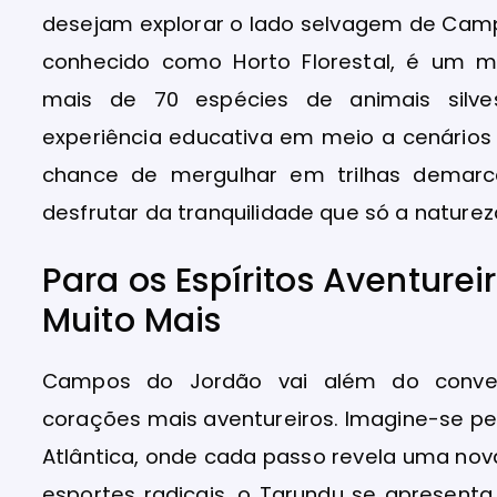
desejam explorar o lado selvagem de Cam
conhecido como Horto Florestal, é um mus
mais de 70 espécies de animais silve
experiência educativa em meio a cenários d
chance de mergulhar em trilhas demarca
desfrutar da tranquilidade que só a nature
Para os Espíritos Aventureir
Muito Mais
Campos do Jordão vai além do convenc
corações mais aventureiros. Imagine-se pe
Atlântica, onde cada passo revela uma nova
esportes radicais, o Tarundu se apresen