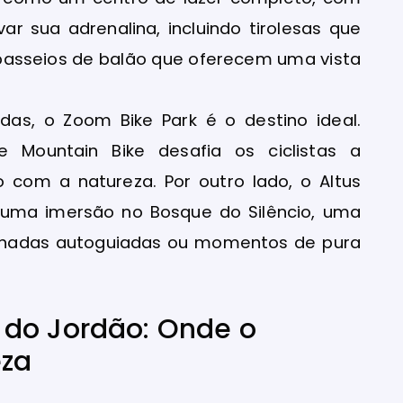
r sua adrenalina, incluindo tirolesas que
passeios de balão que oferecem uma vista
as, o Zoom Bike Park é o destino ideal.
e Mountain Bike desafia os ciclistas a
 com a natureza. Por outro lado, o Altus
a uma imersão no Bosque do Silêncio, uma
minhadas autoguiadas ou momentos de pura
 do Jordão: Onde o
eza