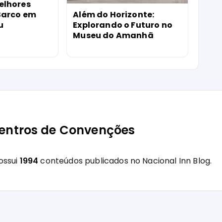
elhores
Além do Horizonte:
Barco em
Explorando o Futuro no
u
Museu do Amanhã
Centros de Convenções
ossui
1994
conteúdos publicados no Nacional Inn Blog.