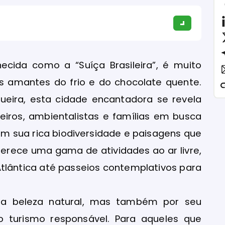
cida como a “Suíça Brasileira”, é muito
s amantes do frio e do chocolate quente.
ueira, esta cidade encantadora se revela
iros, ambientalistas e famílias em busca
m sua rica biodiversidade e paisagens que
erece uma gama de atividades ao ar livre,
tlântica até passeios contemplativos para
ua beleza natural, mas também por seu
 turismo responsável. Para aqueles que