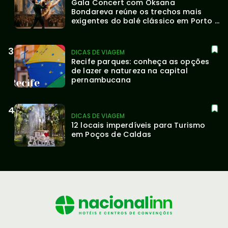
Gala Concert com Oksana 
Bondareva reúne os trechos mais 
exigentes do balé clássico em Porto 
Alegre
DICAS DE VIAGEM
Recife parques: conheça as opções 
de lazer e natureza na capital 
pernambucana
DICAS DE VIAGEM
12 locais imperdíveis para Turismo 
em Poços de Caldas