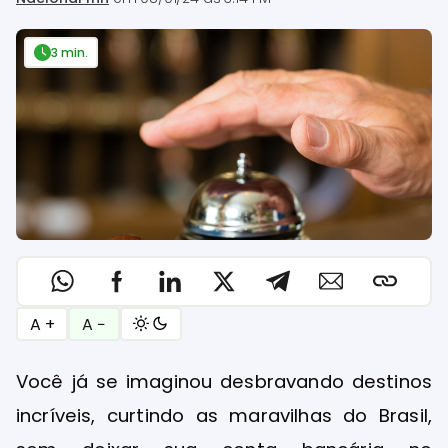
3 min.
A +
A −
Você já se imaginou desbravando destinos
incríveis, curtindo as maravilhas do Brasil,