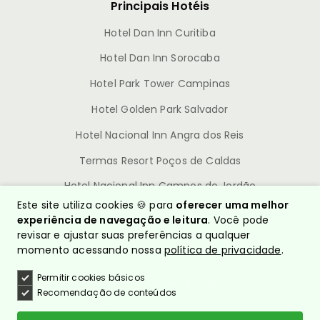
Principais Hotéis
Hotel Dan Inn Curitiba
Hotel Dan Inn Sorocaba
Hotel Park Tower Campinas
Hotel Golden Park Salvador
Hotel Nacional Inn Angra dos Reis
Termas Resort Poços de Caldas
Hotel Nacional Inn Campos do Jordão
Este site utiliza cookies 🍪 para
oferecer uma melhor
experiência de navegação e leitura
. Você pode
revisar e ajustar suas preferências a qualquer
momento acessando nossa
política de privacidade
.
Permitir cookies básicos
© Nacional Inn Hotéis
Recomendação de conteúdos
CNPJ: 10.628.960/0001-54
Política de Privacidade