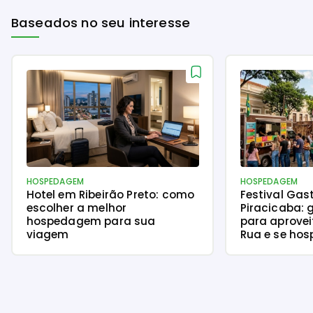
Baseados no seu interesse
HOSPEDAGEM
HOSPEDAGEM
Hotel em Ribeirão Preto: como
Festival Gas
escolher a melhor
Piracicaba: 
hospedagem para sua
para aprove
viagem
Rua e se hos
Tower Pirac