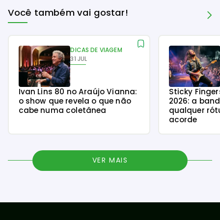
Você também vai gostar!
DICAS DE VIAGEM
31 JUL
Ivan Lins 80 no Araújo Vianna:
Sticky Finge
o show que revela o que não
2026: a ban
cabe numa coletânea
qualquer rót
acorde
VER MAIS