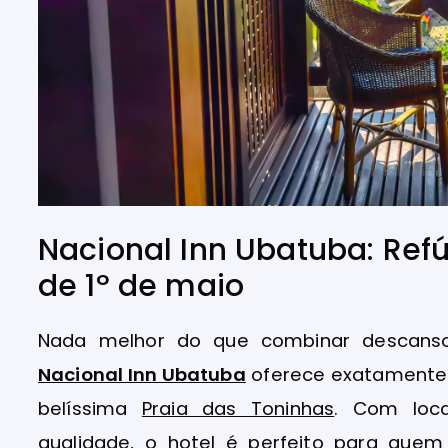
Nacional Inn Ubatuba: Refú
de 1º de maio
Nada melhor do que combinar descans
Nacional Inn Ubatuba
oferece exatamente 
belíssima
Praia das Toninhas
. Com loca
qualidade, o hotel é perfeito para quem