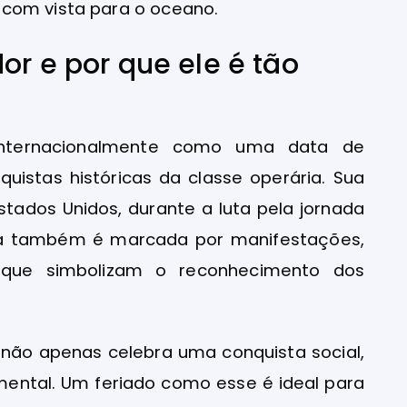
 com vista para o oceano.
or e por que ele é tão
internacionalmente como uma data de
nquistas históricas da classe operária. Sua
tados Unidos, durante a luta pela jornada
data também é marcada por manifestações,
r que simbolizam o reconhecimento dos
 não apenas celebra uma conquista social,
ental. Um feriado como esse é ideal para