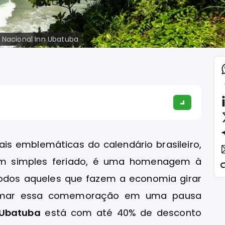
 Nacional Inn Ubatuba
s emblemáticas do calendário brasileiro,
um simples feriado, é uma homenagem à
todos aqueles que fazem a economia girar
sformar essa comemoração em uma pausa
 Ubatuba
está com até 40% de desconto