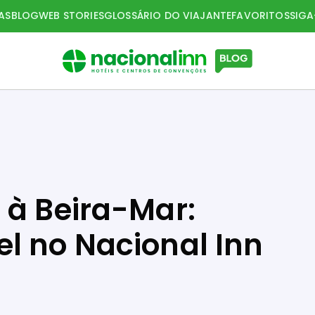
AS
BLOG
WEB STORIES
GLOSSÁRIO DO VIAJANTE
FAVORITOS
SIG
 à Beira-Mar:
l no Nacional Inn