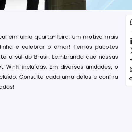
 cai em uma quarta-feira: um motivo mais
dinha e celebrar o amor! Temos pacotes
te a sul do Brasil. Lembrando que nossas
 Wi-Fi incluídas. Em diversas unidades, o
luído. Consulte cada uma delas e confira
ados!