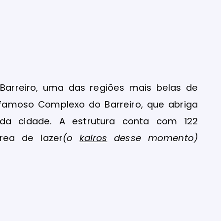
 Barreiro, uma das regiões mais belas de
famoso Complexo do Barreiro, que abriga
s da cidade. A estrutura conta com 122
rea de lazer
(o
kairos
desse momento)