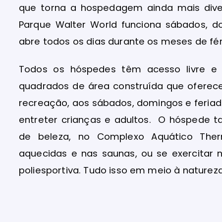
que torna a hospedagem ainda mais diver
Parque Walter World funciona sábados, d
abre todos os dias durante os meses de fér
Todos os hóspedes têm acesso livre e 
quadrados de área construída que ofere
recreação, aos sábados, domingos e feriado
entreter crianças e adultos. O hóspede 
de beleza, no Complexo Aquático Ther
aquecidas e nas saunas, ou se exercitar
poliesportiva. Tudo isso em meio à naturez