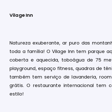
Vilage Inn
Natureza exuberante, ar puro das montan
toda a família! O Vilage Inn tem parque a
coberta e aquecida, toboágua de 75 me
playground, espaço fitness, quadras de tênis
também tem serviço de lavanderia, room 
grátis. O restaurante internacional tem 
estilo!