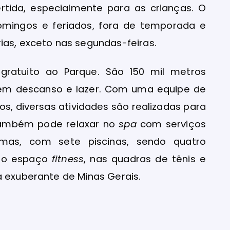
tida, especialmente para as crianças. O
omingos e feriados, fora de temporada e
ias, exceto nas segundas-feiras.
gratuito ao Parque. São 150 mil metros
cem descanso e lazer. Com uma equipe de
s, diversas atividades são realizadas para
também pode relaxar no
spa
com serviços
mas, com sete piscinas, sendo quatro
 no espaço
fitness
, nas quadras de tênis e
a exuberante de Minas Gerais.