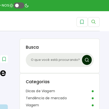
A-NOS
Busca
 e
Categorias
Dicas de Viagem
Tendência de mercado
Viagem