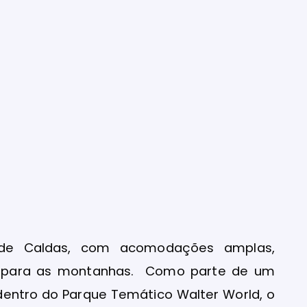
 de Caldas, com acomodações amplas,
ta para as montanhas. Como parte de um
dentro do Parque Temático Walter World, o