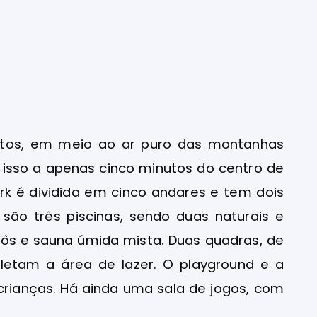
entos, em meio ao ar puro das montanhas
o isso a apenas cinco minutos do centro de
rk é dividida em cinco andares e tem dois
 são três piscinas, sendo duas naturais e
rôs e sauna úmida mista. Duas quadras, de
pletam a área de lazer. O playground e a
rianças. Há ainda uma sala de jogos, com