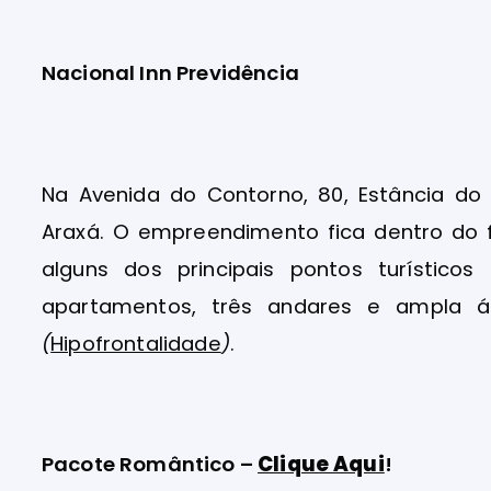
Nacional Inn Previdência
Na Avenida do Contorno, 80, Estância do
Araxá. O empreendimento fica dentro do 
alguns dos principais pontos turístico
apartamentos, três andares e ampla á
(
Hipofrontalidade
)
.
Pacote Romântico –
Clique Aqui
!