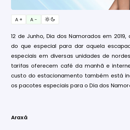
A +
A −
12 de Junho, Dia dos Namorados em 2019,
do que especial para dar aquela escapa
especiais em diversas unidades de nordes
tarifas oferecem café da manhã e internet
custo do estacionamento também está inc
os pacotes especiais para o Dia dos Namor
Araxá