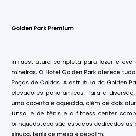
Golden Park Premium
Infraestrutura completa para lazer e ev
mineiras. O Hotel Golden Park oferece tud
Poços de Caldas. A estrutura do Golden Pa
elevadores panorâmicos. Para a diversão,
uma coberta e aquecida, além de dois ofu
futsal e de tênis e o fitness center com
brinquedoteca são espaços dedicados às c
sinuca, tênis de mesa e pebolim.