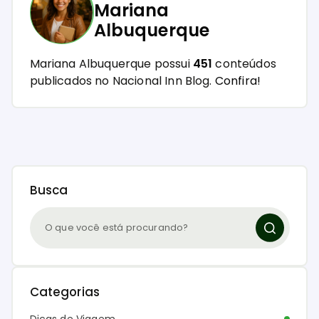
Mariana
Albuquerque
Mariana Albuquerque possui
451
conteúdos
publicados no Nacional Inn Blog.
Confira!
Busca
Categorias
Dicas de Viagem