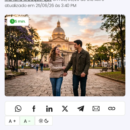
atualizado em
25/06/26 às 3:40 PM
5 min.
A +
A −