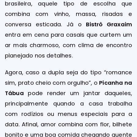
brasileira, aquele tipo de escolha que
combina com vinho, massa, risadas e
conversa esticada. Já o
Bistrô Graxaim
entra em cena para casais que curtem um
ar mais charmoso, com clima de encontro
planejado nos detalhes.
Agora, caso a dupla seja do tipo “romance
sim, prato cheio com orgulho”, o
Picanha na
Tábua
pode render um jantar daqueles,
principalmente quando a casa trabalha
com rodízios ou menus especiais para a
data. Afinal, amor combina com flor, bilhete
bonito e uma boa comida chegando quente