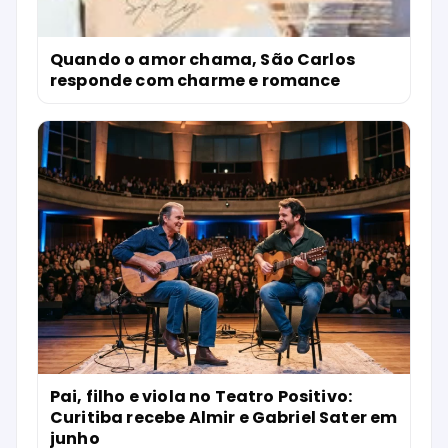
Quando o amor chama, São Carlos
responde com charme e romance
Pai, filho e viola no Teatro Positivo:
Curitiba recebe Almir e Gabriel Sater em
junho