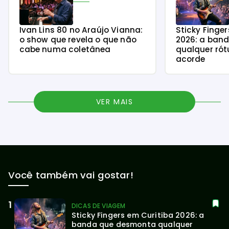
Ivan Lins 80 no Araújo Vianna:
Sticky Finge
o show que revela o que não
2026: a ban
cabe numa coletânea
qualquer rót
acorde
VER MAIS
Você também vai gostar!
DICAS DE VIAGEM
Sticky Fingers em Curitiba 2026: a 
banda que desmonta qualquer 