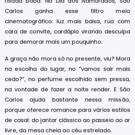
risada boba. No Dia dos Namorados, São
Carlos ganha esse filtro meio
cinematográfico: luz mais baixa, rua com
cara de convite, cardápio virando desculpa
para demorar mais um pouquinho.
A graça não mora só no presente, viu? Mora
na escolha do lugar, no “vamos sair mais
cedo?”, no perfume escolhido sem pressa,
na vontade de fazer a noite render. E São
Carlos ajuda bastante nessa missão,
porque oferece romance para vários estilos
de casal: do jantar clássico ao passeio ao ar
livre, da mesa cheia ao céu estrelado.