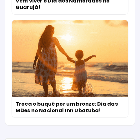
Vem viver o Dia dos Namorados no
Guarujá!
Troca o buquê por um bronze: Dia das
Mães no Nacional Inn Ubatuba!