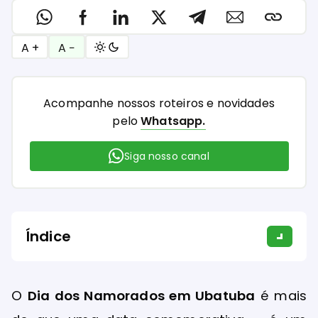
A +
A −
Acompanhe nossos roteiros e novidades
pelo
Whatsapp.
Siga nosso canal
Índice
O
Dia dos Namorados em Ubatuba
é mais