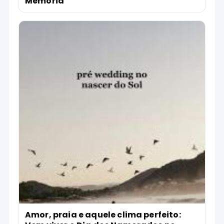
Memória
Amor, praia e aquele clima perfeito: