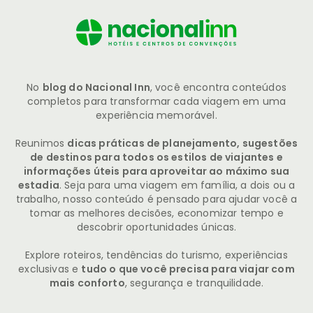
No
blog do Nacional Inn
, você encontra conteúdos
completos para transformar cada viagem em uma
experiência memorável.
Reunimos
dicas práticas de planejamento, sugestões
de destinos para todos os estilos de viajantes e
informações úteis para aproveitar ao máximo sua
estadia
. Seja para uma viagem em família, a dois ou a
trabalho, nosso conteúdo é pensado para ajudar você a
tomar as melhores decisões, economizar tempo e
descobrir oportunidades únicas.
Explore roteiros, tendências do turismo, experiências
exclusivas e
tudo o que você precisa para viajar com
mais conforto
, segurança e tranquilidade.