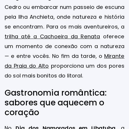
Cedro ou embarcar num passeio de escuna
pela Ilha Anchieta, onde natureza e história
se encontram. Para os mais aventureiros, a
trilha até a Cachoeira da Renata
oferece
um momento de conexão com a natureza
— e entre vocês. No fim da tarde, o
Mirante
da Praia do Alto
proporciona um dos pores
do sol mais bonitos do litoral.
Gastronomia romântica:
sabores que aquecem o
coração
No
Dia dos Namorados em Ubatuba
, a