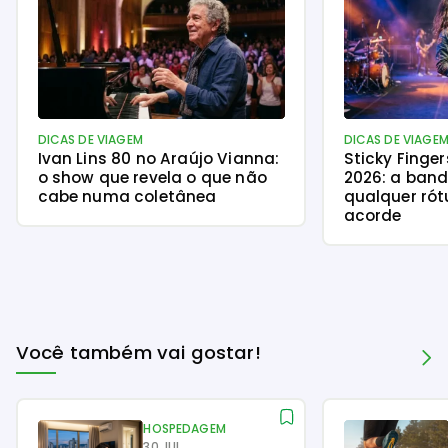
DICAS DE VIAGEM
DICAS DE VIAGE
Ivan Lins 80 no Araújo Vianna:
Sticky Finge
o show que revela o que não
2026: a ban
cabe numa coletânea
qualquer rót
acorde
Você também vai gostar!
HOSPEDAGEM
30 JUL