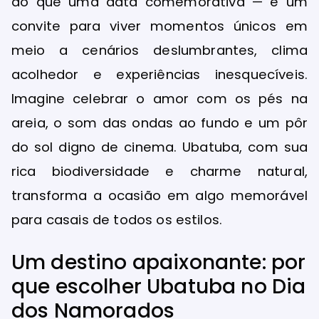
do que uma data comemorativa — é um
convite para viver momentos únicos em
meio a cenários deslumbrantes, clima
acolhedor e experiências inesquecíveis.
Imagine celebrar o amor com os pés na
areia, o som das ondas ao fundo e um pôr
do sol digno de cinema. Ubatuba, com sua
rica biodiversidade e charme natural,
transforma a ocasião em algo memorável
para casais de todos os estilos.
Um destino apaixonante: por
que escolher Ubatuba no Dia
dos Namorados