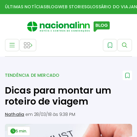
ÚLTIMAS NOTÍCIAS
BLOG
WEB STORIES
GLOSSÁRIO DO VIAJAN
Tendência de mercado
TENDÊNCIA DE MERCADO
Dicas para montar um
roteiro de viagem
Nathalia
em
28/03/18 às 9:38 PM
5 min.