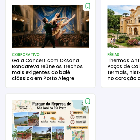
CORPORATIVO
FÉRIAS
Gala Concert com Oksana
Thermas Ant
Bondareva reúne os trechos
Poços de Ca
mais exigentes do balé
termais, his
clássico em Porto Alegre
no coração 