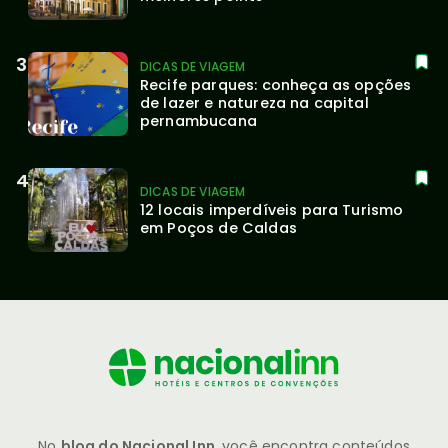
DICAS DE VIAGEM
Recife parques: conheça as opções 
de lazer e natureza na capital 
pernambucana
DICAS DE VIAGEM
12 locais imperdíveis para Turismo 
em Poços de Caldas
No
blog do Nacional Inn
, você encontra conteúdos