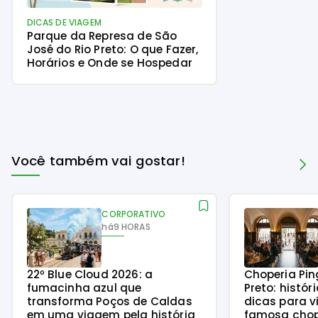
DICAS DE VIAGEM
Parque da Represa de São
José do Rio Preto: O que Fazer,
Horários e Onde se Hospedar
Você também vai gostar!
CORPORATIVO
há
9 HORAS
22º Blue Cloud 2026: a
Choperia Pin
fumacinha azul que
Preto: histór
transforma Poços de Caldas
dicas para v
em uma viagem pela história
famosa chope