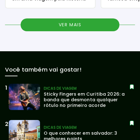
VER MAIS
Você também vai gostar!
DICAS DE VIAGEM
Sticky Fingers em Curitiba 2026: a 
banda que desmonta qualquer 
rótulo no primeiro acorde
DICAS DE VIAGEM
O que conhecer em salvador: 3 
melhores points