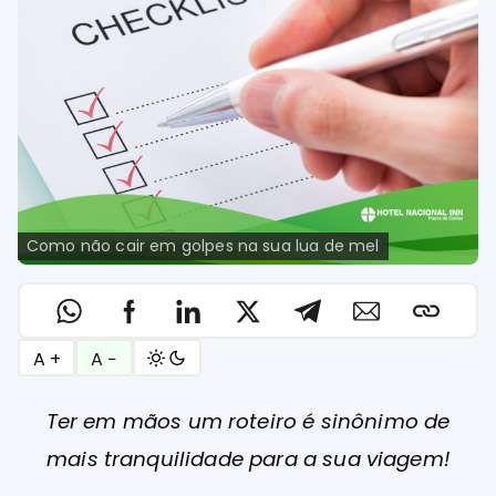
Como não cair em golpes na sua lua de mel
A +
A −
Ter em mãos um roteiro é sinônimo de
mais tranquilidade para a sua viagem!