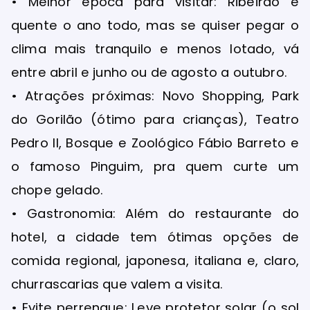
• Melhor época para visitar: Ribeirão é
quente o ano todo, mas se quiser pegar o
clima mais tranquilo e menos lotado, vá
entre abril e junho ou de agosto a outubro.
• Atrações próximas: Novo Shopping, Park
do Gorilão (ótimo para crianças), Teatro
Pedro II, Bosque e Zoológico Fábio Barreto e
o famoso Pinguim, pra quem curte um
chope gelado.
• Gastronomia: Além do restaurante do
hotel, a cidade tem ótimas opções de
comida regional, japonesa, italiana e, claro,
churrascarias que valem a visita.
• Evite perrengue: Leve protetor solar (o sol