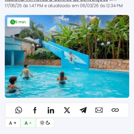
17/06/25 às 1:47 PM
e atualizado em
06/03/26 às 12:34 PM
5 min.
A +
A −