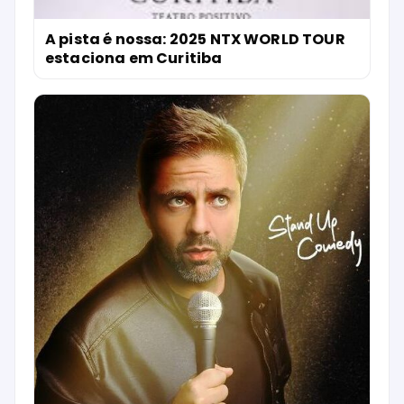
A pista é nossa: 2025 NTX WORLD TOUR
estaciona em Curitiba