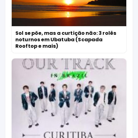
Sol se põe, mas a curtição não: 3 rolês
noturnos em Ubatuba (Scapada
Rooftop e mais)