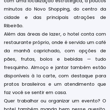
com uma localização estratégica, a poucos
minutos do Novo Shopping, do centro da
cidade e das principais atrações de
Ribeirão.
Além das áreas de lazer, o hotel conta com
restaurante próprio, onde é servido um café
da manhã caprichado, com opções de
pães, frutas, bolos e bebidas — tudo
fresquinho. Almoço e jantar também estão
disponíveis à la carte, com destaque para
pratos brasileiros e um atendimento que
faz você se sentir em casa.
Quer trabalhar ou organizar um evento? O
hotel também manda bem nesse quesito.