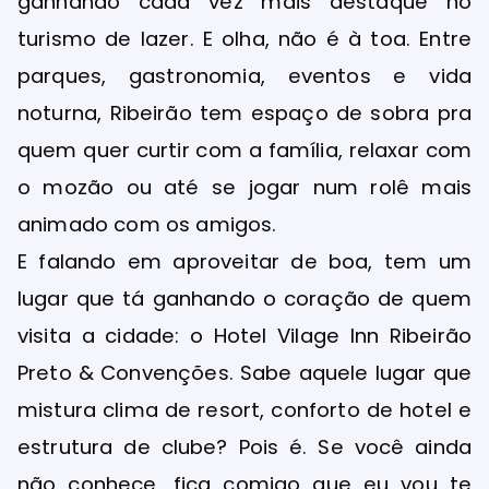
ganhando cada vez mais destaque no
turismo de lazer. E olha, não é à toa. Entre
parques, gastronomia, eventos e vida
noturna, Ribeirão tem espaço de sobra pra
quem quer curtir com a família, relaxar com
o mozão ou até se jogar num rolê mais
animado com os amigos.
E falando em aproveitar de boa, tem um
lugar que tá ganhando o coração de quem
visita a cidade: o Hotel Vilage Inn Ribeirão
Preto & Convenções. Sabe aquele lugar que
mistura clima de resort, conforto de hotel e
estrutura de clube? Pois é. Se você ainda
não conhece, fica comigo que eu vou te