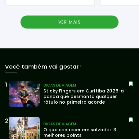
VER MAIS
Você também vai gostar!
DICAS DE VIAGEM
Sticky Fingers em Curitiba 2026: a 
banda que desmonta qualquer 
rótulo no primeiro acorde
DICAS DE VIAGEM
O que conhecer em salvador: 3 
melhores points