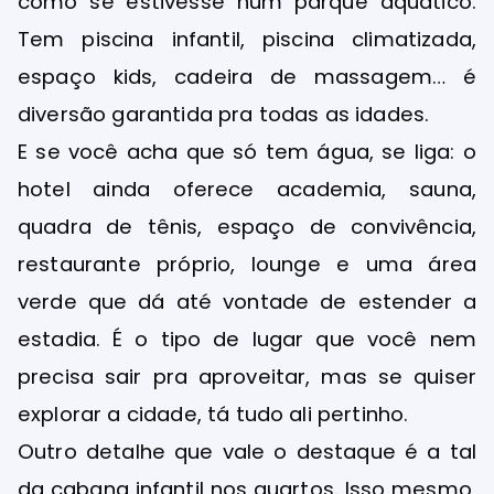
como se estivesse num parque aquático.
Tem piscina infantil, piscina climatizada,
espaço kids, cadeira de massagem… é
diversão garantida pra todas as idades.
E se você acha que só tem água, se liga: o
hotel ainda oferece academia, sauna,
quadra de tênis, espaço de convivência,
restaurante próprio, lounge e uma área
verde que dá até vontade de estender a
estadia. É o tipo de lugar que você nem
precisa sair pra aproveitar, mas se quiser
explorar a cidade, tá tudo ali pertinho.
Outro detalhe que vale o destaque é a tal
da cabana infantil nos quartos. Isso mesmo,