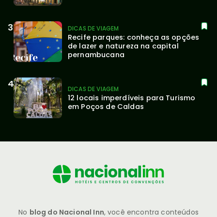
DICAS DE VIAGEM
Recife parques: conheça as opções 
de lazer e natureza na capital 
pernambucana
DICAS DE VIAGEM
12 locais imperdíveis para Turismo 
em Poços de Caldas
No
blog do Nacional Inn
, você encontra conteúdos