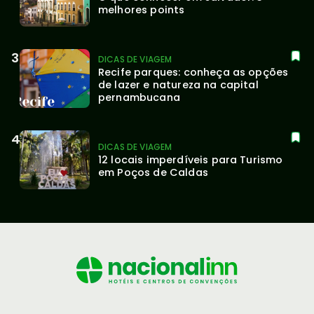
melhores points
DICAS DE VIAGEM
Recife parques: conheça as opções 
de lazer e natureza na capital 
pernambucana
DICAS DE VIAGEM
12 locais imperdíveis para Turismo 
em Poços de Caldas