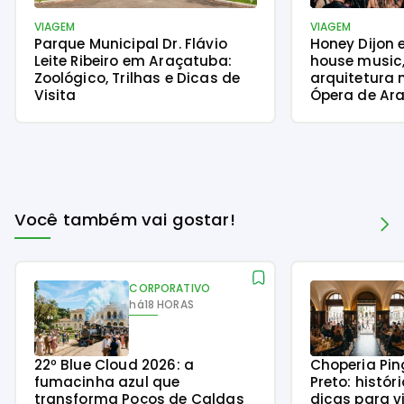
VIAGEM
VIAGEM
Parque Municipal Dr. Flávio
Honey Dijon 
Leite Ribeiro em Araçatuba:
house music
Zoológico, Trilhas e Dicas de
arquitetura 
Visita
Ópera de Ara
Você também vai gostar!
CORPORATIVO
há
18 HORAS
22º Blue Cloud 2026: a
Choperia Pin
fumacinha azul que
Preto: histór
transforma Poços de Caldas
dicas para v