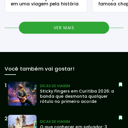
em uma viagem pela história
famosa chope
VER MAIS
Você também vai gostar!
DICAS DE VIAGEM
Sticky Fingers em Curitiba 2026: a 
banda que desmonta qualquer 
rótulo no primeiro acorde
DICAS DE VIAGEM
O que conhecer em salvador: 3 