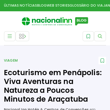
ÚLTIMAS NOTÍCIAS
BLOG
WEB STORIES
GLOSSÁRIO DO VIAJAN
Viagem
VIAGEM
Ecoturismo em Penápolis:
Viva Aventuras na
Natureza a Poucos
Minutos de Araçatuba
Nacional Inn Hotéis & Centros de Convenções
em