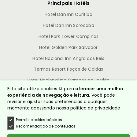
Principais Hotéis
Hotel Dan Inn Curitiba
Hotel Dan Inn Sorocaba
Hotel Park Tower Campinas
Hotel Golden Park Salvador
Hotel Nacional Inn Angra dos Reis
Termas Resort Poços de Caldas
Hotel Nacional Inn Campos do Jordão
Este site utiliza cookies 🍪 para
oferecer uma melhor
experiência de navegação e leitura
. Você pode
revisar e ajustar suas preferências a qualquer
momento acessando nossa
política de privacidade
.
Permitir cookies básicos
© Nacional Inn Hotéis
Recomendação de conteúdos
CNPJ: 10.628.960/0001-54
Política de Privacidade