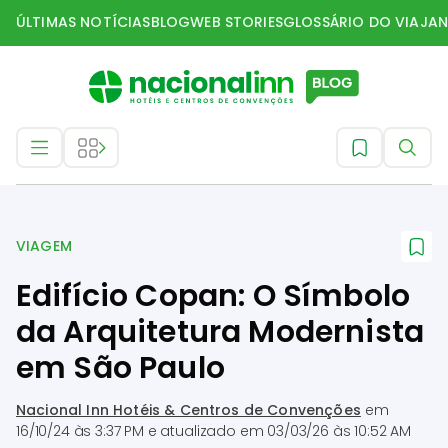
ÚLTIMAS NOTÍCIAS
BLOG
WEB STORIES
GLOSSÁRIO DO VIAJAN
Viagem
VIAGEM
Edifício Copan: O Símbolo
da Arquitetura Modernista
em São Paulo
Nacional Inn Hotéis & Centros de Convenções
em
16/10/24 às 3:37 PM
e atualizado em
03/03/26 às 10:52 AM