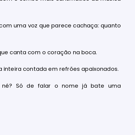
 com uma voz que parece cachaça: quanto
 que canta com o coração na boca.
a inteira contada em refrões apaixonados.
, né? Só de falar o nome já bate uma