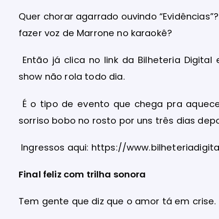
Quer chorar agarrado ouvindo “Evidências”
fazer voz de Marrone no karaokê?
Então já clica no link da Bilheteria Digit
show não rola todo dia.
É o tipo de evento que chega pra aquecer 
sorriso bobo no rosto por uns três dias depo
Ingressos aqui: https://www.bilheteriadigi
Final feliz com trilha sonora
Tem gente que diz que o amor tá em crise.