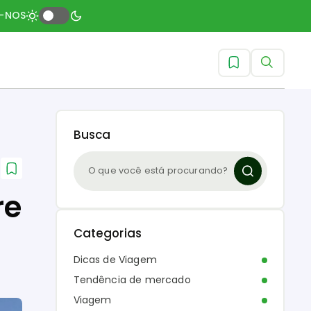
A-NOS
Busca
re
Categorias
Dicas de Viagem
Tendência de mercado
Viagem