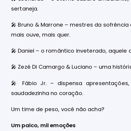
sertaneja.
🎤
Bruno & Marrone – mestres da sofrência
mais ouve, mais quer.
🎤
Daniel – o romântico inveterado, aquele
🎤
Zezé Di Camargo & Luciano – uma históri
🎤
Fábio Jr. – dispensa apresentações
saudadezinha no coração.
Um time de peso, você não acha?
Um palco, mil emoções