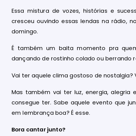
Essa mistura de vozes, histórias e suc
cresceu ouvindo essas lendas na rádio, n
domingo.
É também um baita momento pra quem q
dançando de rostinho colado ou berrando r
Vai ter aquele clima gostoso de nostalgia? 
Mas também vai ter luz, energia, alegri
consegue ter. Sabe aquele evento que ju
em lembrança boa? É esse.
Bora cantar junto?