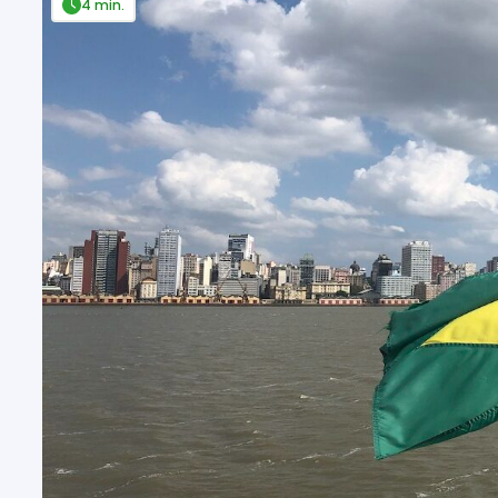
4 min.