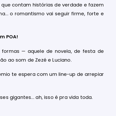
s que contam histórias de verdade e fazem
a… o romantismo vai seguir firme, forte e
em POA!
formas — aquele de novela, de festa de
ação ao som de Zezé e Luciano.
rêmio te espera com um line-up de arrepiar
 gigantes… ah, isso é pra vida toda.