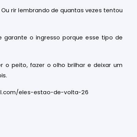
? Ou rir lembrando de quantas vezes tentou
al e garante o ingresso porque esse tipo de
o peito, fazer o olho brilhar e deixar um
is.
tal.com/eles-estao-de-volta-26