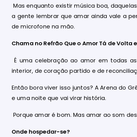
Mas enquanto existir música boa, daquela
a gente lembrar que amar ainda vale a pen
de microfone na mão.
Chama no Refrão Que o Amor Tá de Volta 
É uma celebração ao amor em todas as 
interior, de coração partido e de reconcili
Então bora viver isso juntos? A Arena do G
e uma noite que vai virar história.
Porque amar é bom. Mas amar ao som desses
Onde hospedar-se?