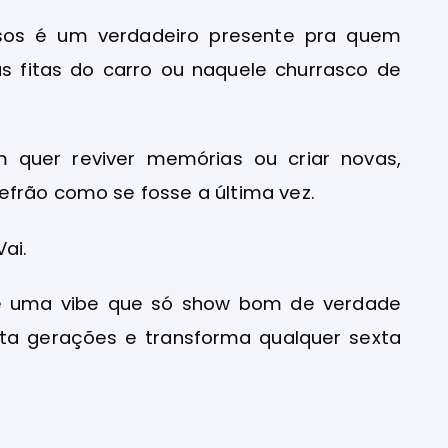
essos é um verdadeiro presente pra quem
as fitas do carro ou naquele churrasco de
uer reviver memórias ou criar novas,
efrão como se fosse a última vez.
Vai.
a e uma vibe que só show bom de verdade
nta gerações e transforma qualquer sexta