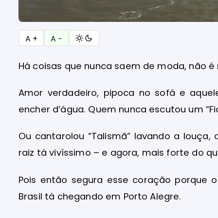
A +
A −
Há coisas que nunca saem de moda, não 
Amor verdadeiro, pipoca no sofá e aque
encher d’água. Quem nunca escutou um “Fi
Ou cantarolou “Talismã” lavando a louça
raiz tá vivíssimo – e agora, mais forte do q
Pois então segura esse coração porque 
Brasil tá chegando em Porto Alegre.