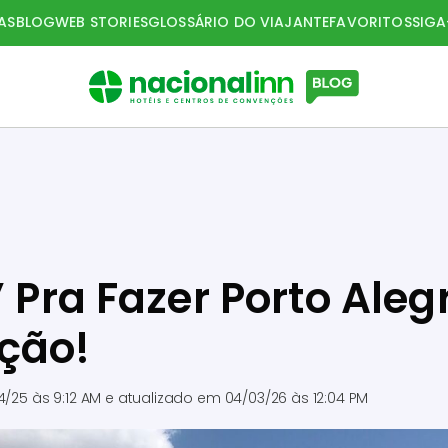
AS
BLOG
WEB STORIES
GLOSSÁRIO DO VIAJANTE
FAVORITOS
SIG
” Pra Fazer Porto Aleg
ção!
4/25 às 9:12 AM
e atualizado em
04/03/26 às 12:04 PM