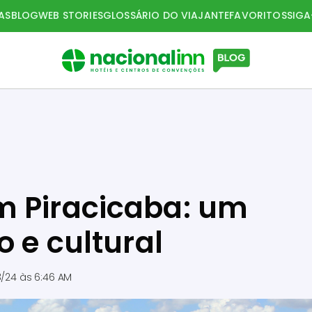
AS
BLOG
WEB STORIES
GLOSSÁRIO DO VIAJANTE
FAVORITOS
SIG
m Piracicaba: um
o e cultural
3/24 às 6:46 AM