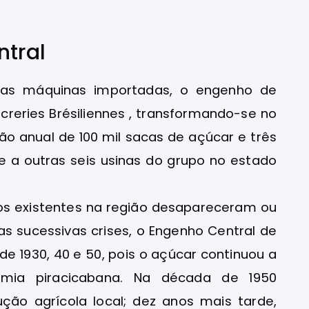
ntral
das máquinas importadas, o engenho de
creries Brésiliennes , transformando-se no
o anual de 100 mil sacas de açúcar e três
se a outras seis usinas do grupo no estado
hos existentes na região desapareceram ou
s sucessivas crises, o Engenho Central de
de 1930, 40 e 50, pois o açúcar continuou a
omia piracicabana. Na década de 1950
ção agrícola local; dez anos mais tarde,