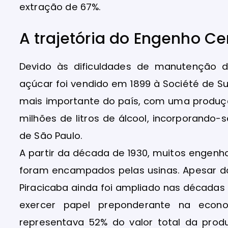
extração de 67%.
A trajetória do Engenho Ce
Devido às dificuldades de manutenção 
açúcar foi vendido em 1899 à Société de Su
mais importante do país, com uma produçã
milhões de litros de álcool, incorporando-
de São Paulo.
A partir da década de 1930, muitos engen
foram encampados pelas usinas. Apesar da
Piracicaba ainda foi ampliado nas décadas 
exercer papel preponderante na econ
representava 52% do valor total da produ