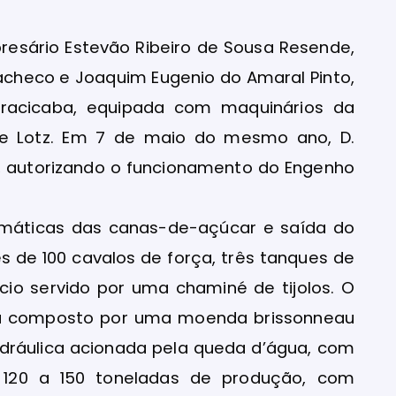
presário Estevão Ribeiro de Sousa Resende,
Pacheco e Joaquim Eugenio do Amaral Pinto,
iracicaba, equipada com maquinários da
u e Lotz. Em 7 de maio do mesmo ano, D.
89, autorizando o funcionamento do Engenho
máticas das canas-de-açúcar e saída do
s de 100 cavalos de força, três tanques de
cio servido por uma chaminé de tijolos. O
era composto por uma moenda brissonneau
hidráulica acionada pela queda d’água, com
 120 a 150 toneladas de produção, com