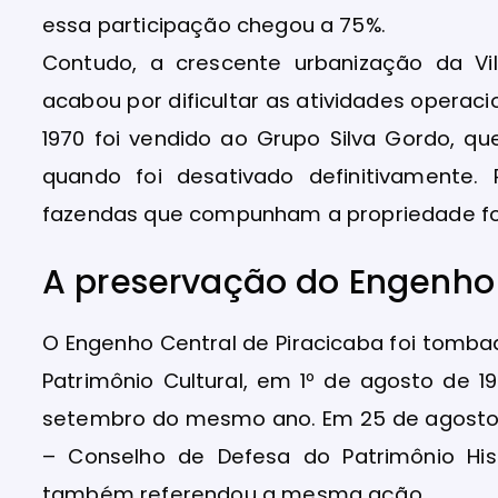
essa participação chegou a 75%.
Contudo, a crescente urbanização da 
acabou por dificultar as atividades opera
1970 foi vendido ao Grupo Silva Gordo, 
quando foi desativado definitivamente.
fazendas que compunham a propriedade foi
A preservação do Engenho
O Engenho Central de Piracicaba foi tomb
Patrimônio Cultural, em 1º de agosto de 1
setembro do mesmo ano. Em 25 de agosto 
– Conselho de Defesa do Patrimônio Histó
também referendou a mesma ação.