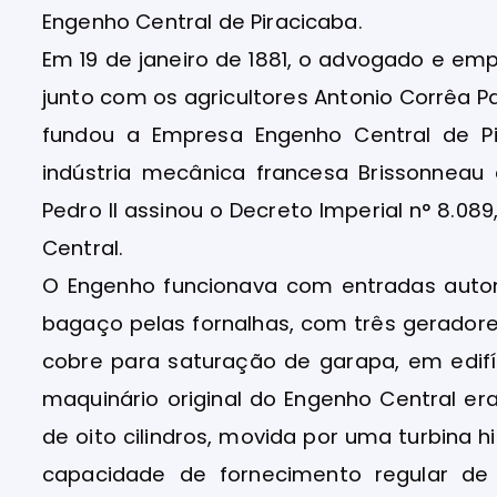
Engenho Central de Piracicaba.
Em 19 de janeiro de 1881, o advogado e em
junto com os agricultores Antonio Corrêa 
fundou a Empresa Engenho Central de P
indústria mecânica francesa Brissonnea
Pedro II assinou o Decreto Imperial n° 8.0
Central.
O Engenho funcionava com entradas auto
bagaço pelas fornalhas, com três geradore
cobre para saturação de garapa, em edifí
maquinário original do Engenho Central 
de oito cilindros, movida por uma turbina 
capacidade de fornecimento regular de