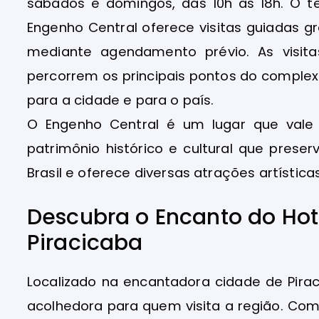
sábados e domingos, das 10h às 18h. O t
Engenho Central oferece visitas guiadas gr
mediante agendamento prévio. As visi
percorrem os principais pontos do complex
para a cidade e para o país.
O Engenho Central é um lugar que vale
patrimônio histórico e cultural que pres
Brasil e oferece diversas atrações artístic
Descubra o Encanto do Hot
Piracicaba
Localizado na encantadora cidade de Pirac
acolhedora para quem visita a região. C