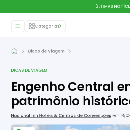
ÚLTIMAS NOTÍCI
Categorias
Dicas de Viagem
DICAS DE VIAGEM
Engenho Central e
patrimônio históric
Nacional Inn Hotéis & Centros de Convenções
em
18/0