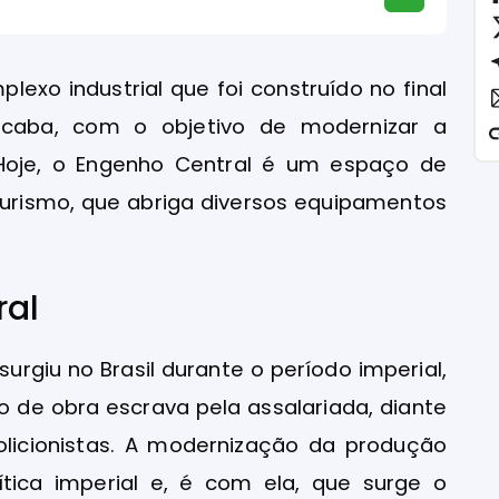
exo industrial que foi construído no final
cicaba, com o objetivo de modernizar a
 Hoje, o Engenho Central é um espaço de
turismo, que abriga diversos equipamentos
ral
surgiu no Brasil durante o período imperial,
o de obra escrava pela assalariada, diante
bolicionistas. A modernização da produção
ítica imperial e, é com ela, que surge o