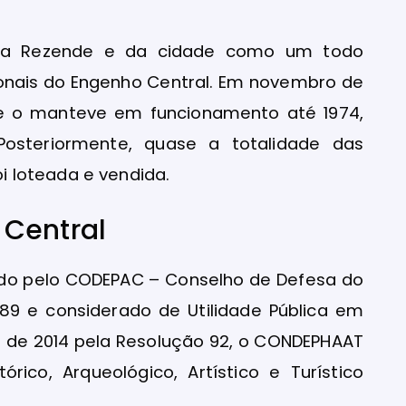
Vila Rezende e da cidade como um todo
cionais do Engenho Central. Em novembro de
que o manteve em funcionamento até 1974,
 Posteriormente, quase a totalidade das
 loteada e vendida.
 Central
ado pelo CODEPAC – Conselho de Defesa do
989 e considerado de Utilidade Pública em
de 2014 pela Resolução 92, o CONDEPHAAT
rico, Arqueológico, Artístico e Turístico