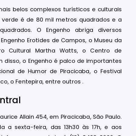
is belos complexos turísticos e culturais
a verde é de 80 mil metros quadrados e a
quadrados. O Engenho abriga diversos
o Engenho Erotides de Campos, o Museu da
o Cultural Martha Watts, o Centro de
m disso, o Engenho é palco de importantes
cional de Humor de Piracicaba, o Festival
co, o Fentepira, entre outros .
ntral
urice Allain 454, em Piracicaba, São Paulo.
 a sexta-feira, das 13h30 às 17h, e aos