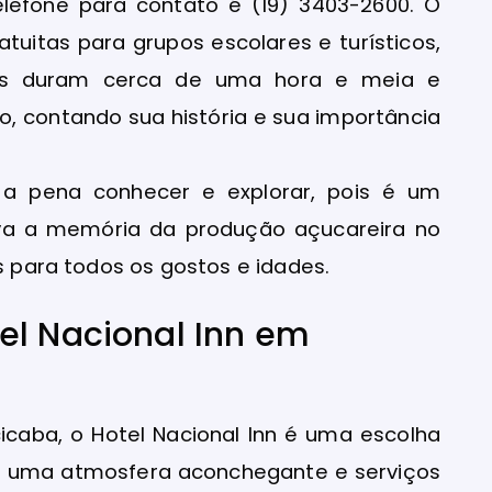
elefone para contato é (19) 3403-2600. O
atuitas para grupos escolares e turísticos,
tas duram cerca de uma hora e meia e
o, contando sua história e sua importância
 a pena conhecer e explorar, pois é um
erva a memória da produção açucareira no
as para todos os gostos e idades.
el Nacional Inn em
icaba, o Hotel Nacional Inn é uma escolha
om uma atmosfera aconchegante e serviços