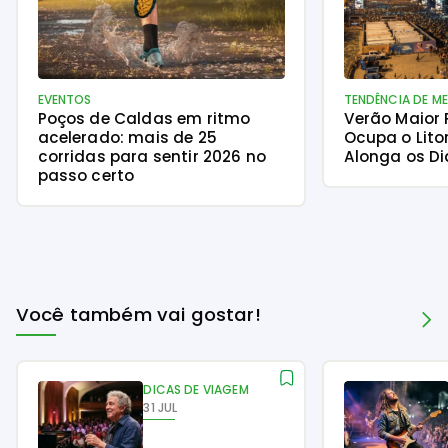
EVENTOS
TENDÊNCIA DE M
Poços de Caldas em ritmo
Verão Maior
acelerado: mais de 25
Ocupa o Lito
corridas para sentir 2026 no
Alonga os Di
passo certo
Você também vai gostar!
DICAS DE VIAGEM
31 JUL