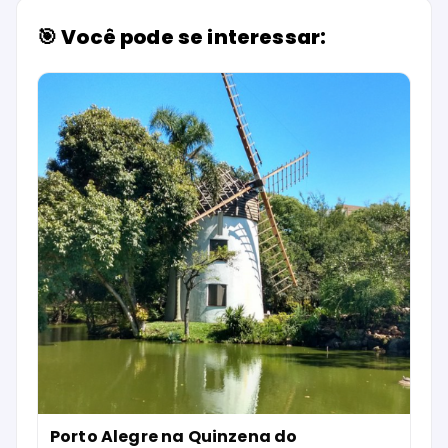
🎯 Você pode se interessar:
Porto Alegre na Quinzena do