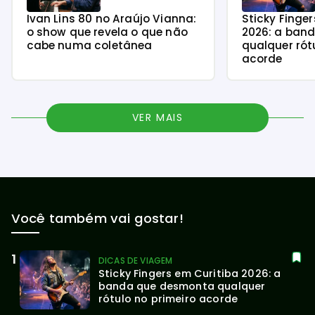
Ivan Lins 80 no Araújo Vianna:
Sticky Finge
o show que revela o que não
2026: a ban
cabe numa coletânea
qualquer rót
acorde
VER MAIS
Você também vai gostar!
DICAS DE VIAGEM
Sticky Fingers em Curitiba 2026: a 
banda que desmonta qualquer 
rótulo no primeiro acorde