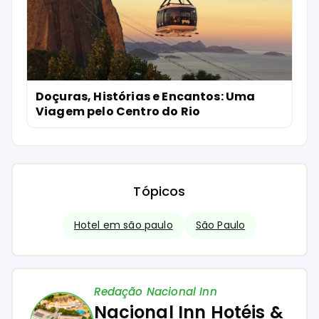
Doçuras, Histórias e Encantos: Uma
Viagem pelo Centro do Rio
Tópicos
Hotel em são paulo
São Paulo
Redação Nacional Inn
Nacional Inn Hotéis &