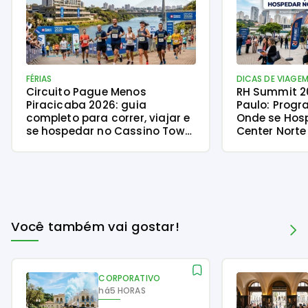
FÉRIAS
DICAS DE VIAGE
Circuito Pague Menos
RH Summit 2
Piracicaba 2026: guia
Paulo: Progr
completo para correr, viajar e
Onde se Hos
se hospedar no Cassino Tower
Center Norte
Piracicaba
Você também vai gostar!
CORPORATIVO
há
5 HORAS