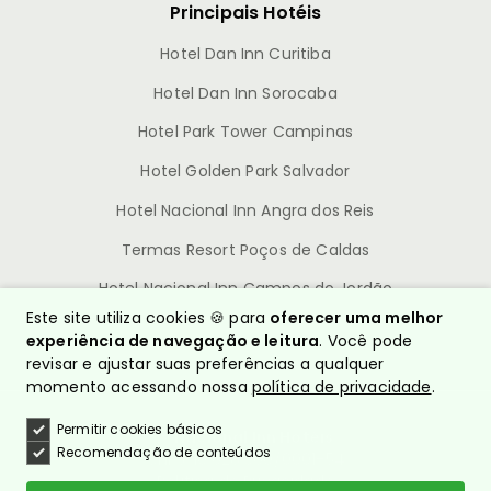
Principais Hotéis
Hotel Dan Inn Curitiba
Hotel Dan Inn Sorocaba
Hotel Park Tower Campinas
Hotel Golden Park Salvador
Hotel Nacional Inn Angra dos Reis
Termas Resort Poços de Caldas
Hotel Nacional Inn Campos do Jordão
Este site utiliza cookies 🍪 para
oferecer uma melhor
experiência de navegação e leitura
. Você pode
revisar e ajustar suas preferências a qualquer
momento acessando nossa
política de privacidade
.
Permitir cookies básicos
© Nacional Inn Hotéis
Recomendação de conteúdos
CNPJ: 10.628.960/0001-54
Política de Privacidade