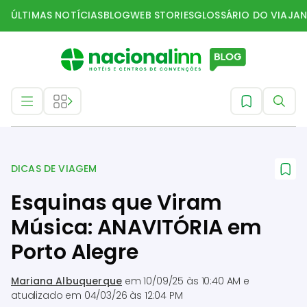
ÚLTIMAS NOTÍCIAS
BLOG
WEB STORIES
GLOSSÁRIO DO VIAJAN
Dicas de Viagem
DICAS DE VIAGEM
Esquinas que Viram
Música: ANAVITÓRIA em
Porto Alegre
Mariana Albuquerque
em
10/09/25 às 10:40 AM
e
atualizado em
04/03/26 às 12:04 PM