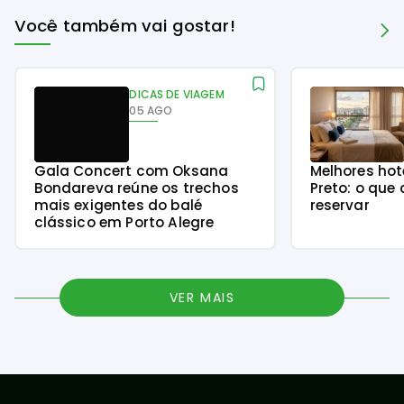
Você também vai gostar!
DICAS DE VIAGEM
05 AGO
Gala Concert com Oksana
Melhores hot
Bondareva reúne os trechos
Preto: o que 
mais exigentes do balé
reservar
clássico em Porto Alegre
VER MAIS