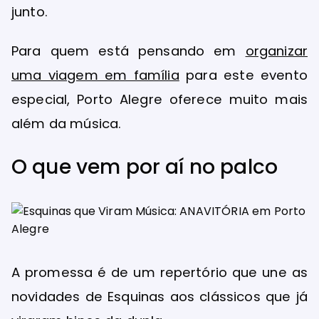
junto.
Para quem está pensando em
organizar
uma viagem em família
para este evento
especial, Porto Alegre oferece muito mais
além da música.
O que vem por aí no palco
A promessa é de um repertório que une as
novidades de Esquinas aos clássicos que já