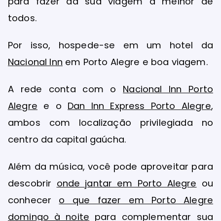
para fazer da sua viagem a melhor de
todos.
Por isso, hospede-se em um hotel da
Nacional Inn
em Porto Alegre e boa viagem.
A rede conta com o
Nacional Inn Porto
Alegre
e o
Dan Inn Express Porto Alegre
,
ambos com localização privilegiada no
centro da capital gaúcha.
Além da música, você pode aproveitar para
descobrir
onde jantar em Porto Alegre
ou
conhecer
o que fazer em Porto Alegre
domingo à noite
para complementar sua