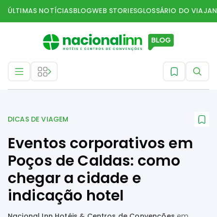
ÚLTIMAS NOTÍCIAS
BLOG
WEB STORIES
GLOSSÁRIO DO VIAJAN
Dicas de Viagem
DICAS DE VIAGEM
Eventos corporativos em
Poços de Caldas: como
chegar a cidade e
indicação hotel
Nacional Inn Hotéis & Centros de Convenções
em