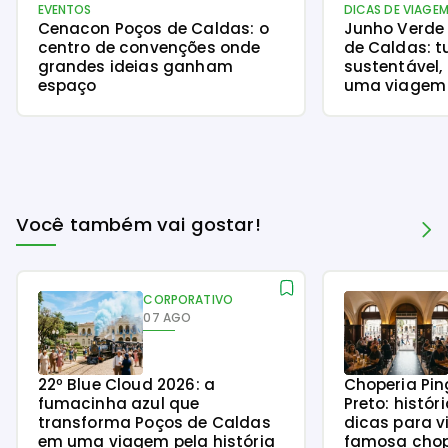
EVENTOS
DICAS DE VIAGE
Cenacon Poços de Caldas: o
Junho Verde
centro de convenções onde
de Caldas: t
grandes ideias ganham
sustentável,
espaço
uma viagem 
natureza
Você também vai gostar!
CORPORATIVO
07 AGO
22º Blue Cloud 2026: a
Choperia Pin
fumacinha azul que
Preto: histór
transforma Poços de Caldas
dicas para v
em uma viagem pela história
famosa chope