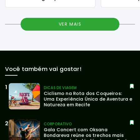
VER MAIS
Você também vai gostar!
DICAS DE VIAGEM
Ciclismo na Rota dos Coqueiros: 
Uma Experiência Única de Aventura e 
Natureza em Recife
CORPORATIVO
Gala Concert com Oksana 
Bondareva reúne os trechos mais 