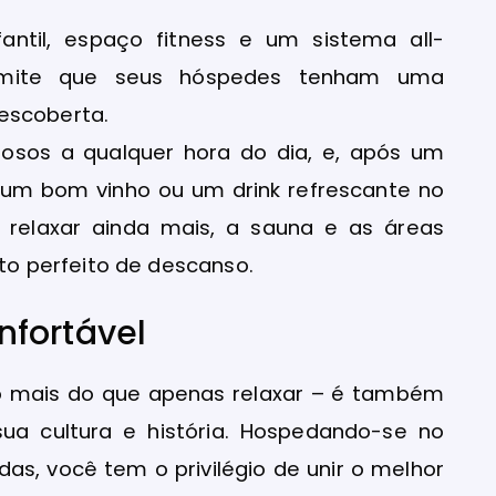
fantil, espaço fitness e um sistema all-
permite que seus hóspedes tenham uma
escoberta.
ciosos a qualquer hora do dia, e, após um
 um bom vinho ou um drink refrescante no
 relaxar ainda mais, a sauna e as áreas
o perfeito de descanso.
nfortável
ito mais do que apenas relaxar – é também
a cultura e história. Hospedando-se no
ldas, você tem o privilégio de unir o melhor