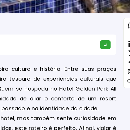
a cultura e história. Entre suas praças
iro tesouro de experiências culturais que
Quem se hospeda no Hotel Golden Park All
nidade de aliar o conforto de um resort
passado e na identidade da cidade.
do hotel, mas também sente curiosidade em
as, este roteiro é perfeito. Afinal, viajar é