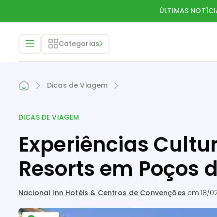
ÚLTIMAS NOTÍCI
Categorias
Dicas de Viagem
DICAS DE VIAGEM
Experiências Cultu
Resorts em Poços 
Nacional Inn Hotéis & Centros de Convenções
em
18/0