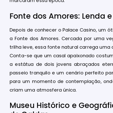
marcaram essa época.
Fonte dos Amores: Lenda e
Depois de conhecer o Palace Casino, um óti
a Fonte dos Amores. Cercada por uma ve
trilha leve, essa fonte natural carrega uma
Conta-se que um casal apaixonado costuma
a estátua de dois jovens abraçados eter
passeio tranquilo e um cenário perfeito p
para um momento de contemplação, onde
criam uma atmosfera única.
Museu Histórico e Geográf