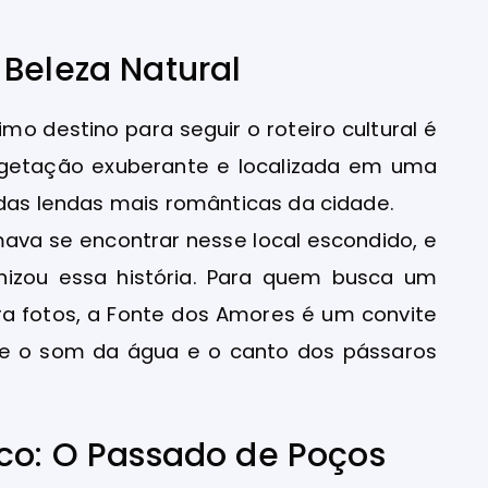
 Beleza Natural
mo destino para seguir o roteiro cultural é
getação exuberante e localizada em uma
 das lendas mais românticas da cidade.
va se encontrar nesse local escondido, e
nizou essa história. Para quem busca um
ara fotos, a Fonte dos Amores é um convite
 o som da água e o canto dos pássaros
ico: O Passado de Poços