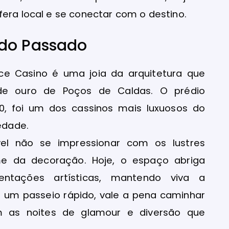
fera local e se conectar com o destino.
 do Passado
ce Casino é uma joia da arquitetura que
 de ouro de Poços de Caldas. O prédio
0, foi um dos cassinos mais luxuosos do
iedade.
ível não se impressionar com os lustres
arme da decoração. Hoje, o espaço abriga
sentações artísticas, mantendo viva a
 um passeio rápido, vale a pena caminhar
m as noites de glamour e diversão que