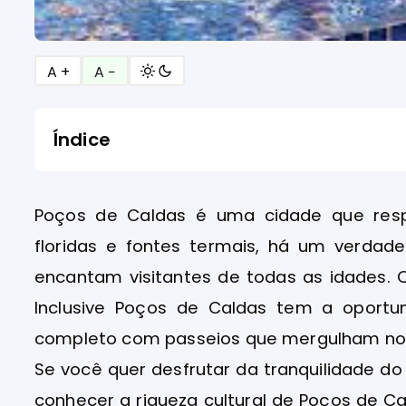
A +
A −
Índice
Poços de Caldas é uma cidade que respir
floridas e fontes termais, há um verdade
encantam visitantes de todas as idades. 
Inclusive Poços de Caldas tem a oportu
completo com passeios que mergulham no 
Se você quer desfrutar da tranquilidade 
conhecer a riqueza cultural de Poços de Cald