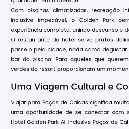
qualidade tem a oferecer.
Com piscinas climatizadas, recreação in
inclusive impecável, o Golden Park 
experiência completa, unindo descanso e d
O restaurante do hotel serve pratos deli
passeio pela cidade, nada como degustar
bar da piscina. Para aqueles que querem
verdes do resort proporcionam um moment
Uma Viagem Cultural e Co
Viajar para Poços de Caldas significa mu
uma oportunidade de se conectar com su
Hotel Golden Park All Inclusive Poços de Ca