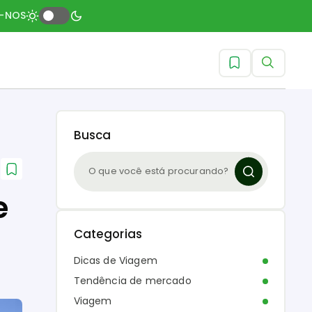
A-NOS
Busca
e
Categorias
Dicas de Viagem
Tendência de mercado
Viagem