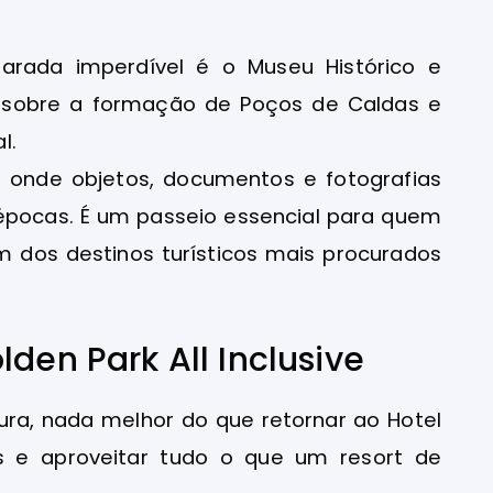
parada imperdível é o Museu Histórico e
os sobre a formação de Poços de Caldas e
l.
 onde objetos, documentos e fotografias
 épocas. É um passeio essencial para quem
 dos destinos turísticos mais procurados
den Park All Inclusive
tura, nada melhor do que retornar ao Hotel
as e aproveitar tudo o que um resort de