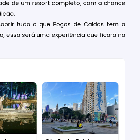
dade de um resort completo, com a chance
dição.
scobrir tudo o que Poços de Caldas tem a
a, essa será uma experiência que ficará na