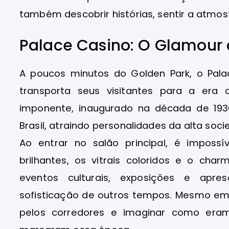
também descobrir histórias, sentir a atmos
Palace Casino: O Glamour
A poucos minutos do Golden Park, o Pala
transporta seus visitantes para a era
imponente, inaugurado na década de 193
Brasil, atraindo personalidades da alta soc
Ao entrar no salão principal, é imposs
brilhantes, os vitrais coloridos e o ch
eventos culturais, exposições e apre
sofisticação de outros tempos. Mesmo em
pelos corredores e imaginar como era