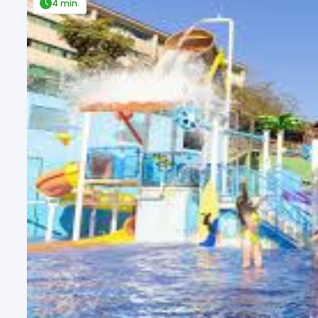
4 min.