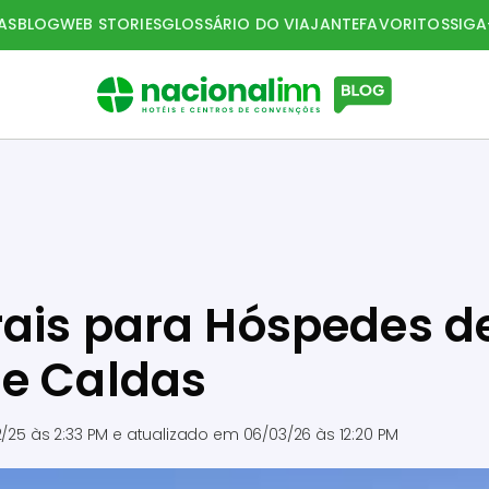
AS
BLOG
WEB STORIES
GLOSSÁRIO DO VIAJANTE
FAVORITOS
SIG
rais para Hóspedes d
de Caldas
2/25 às 2:33 PM
e atualizado em
06/03/26 às 12:20 PM