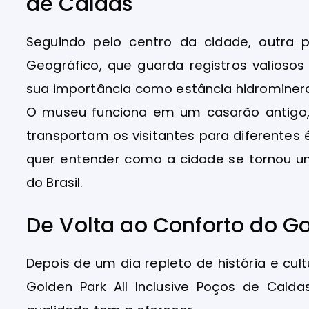
de Caldas
Seguindo pelo centro da cidade, outra 
Geográfico, que guarda registros valios
sua importância como estância hidrominera
O museu funciona em um casarão antigo,
transportam os visitantes para diferentes
quer entender como a cidade se tornou um
do Brasil.
De Volta ao Conforto do Gol
Depois de um dia repleto de história e cul
Golden Park All Inclusive Poços de Cald