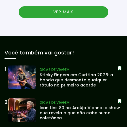
VER MAIS
Você também vai gostar!
DICAS DE VIAGEM
Sticky Fingers em Curitiba 2026: a 
banda que desmonta qualquer 
rótulo no primeiro acorde
DICAS DE VIAGEM
Ivan Lins 80 no Araújo Vianna: o show 
que revela o que não cabe numa 
coletânea