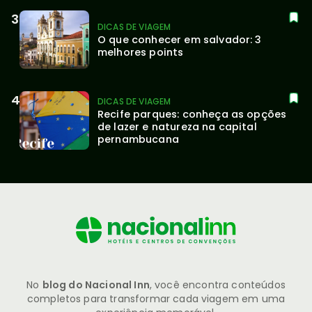
DICAS DE VIAGEM
O que conhecer em salvador: 3 
melhores points
DICAS DE VIAGEM
Recife parques: conheça as opções 
de lazer e natureza na capital 
pernambucana
No
blog do Nacional Inn
, você encontra conteúdos
completos para transformar cada viagem em uma