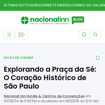
ÚLTIMAS NOTÍCIAS
BLOG
WEB STORIES
GLOSSÁRIO DO VIAJAN
Dicas de Viagem
DICAS DE VIAGEM
Explorando a Praça da Sé:
O Coração Histórico de
São Paulo
Nacional Inn Hotéis & Centros de Convenções
em
03/09/24 às 6:55 PM
e atualizado em
18/03/26 às 10:57 AM