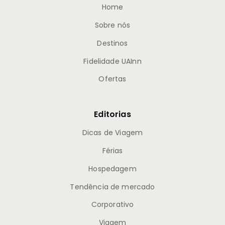
Home
Sobre nós
Destinos
Fidelidade UAInn
Ofertas
Editorias
Dicas de Viagem
Férias
Hospedagem
Tendência de mercado
Corporativo
Viagem