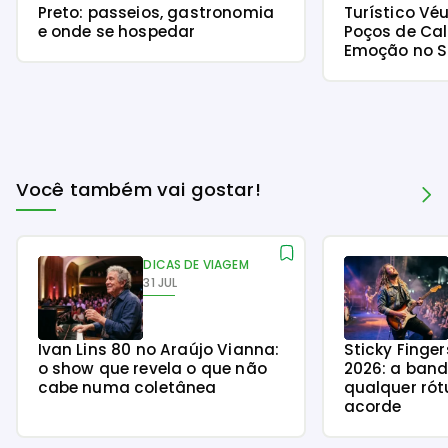
Preto: passeios, gastronomia
Turístico Vé
e onde se hospedar
Poços de Cal
Emoção no S
Você também vai gostar!
DICAS DE VIAGEM
31 JUL
Ivan Lins 80 no Araújo Vianna:
Sticky Finge
o show que revela o que não
2026: a ban
cabe numa coletânea
qualquer rót
acorde