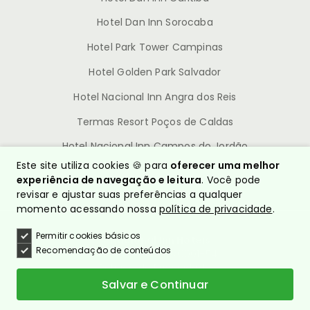
Hotel Dan Inn Sorocaba
Hotel Park Tower Campinas
Hotel Golden Park Salvador
Hotel Nacional Inn Angra dos Reis
Termas Resort Poços de Caldas
Hotel Nacional Inn Campos do Jordão
Este site utiliza cookies 🍪 para
oferecer uma melhor
experiência de navegação e leitura
. Você pode
revisar e ajustar suas preferências a qualquer
momento acessando nossa
política de privacidade
.
Permitir cookies básicos
© Nacional Inn Hotéis
Recomendação de conteúdos
CNPJ: 10.628.960/0001-54
Política de Privacidade
Quem somos?
Salvar e Continuar