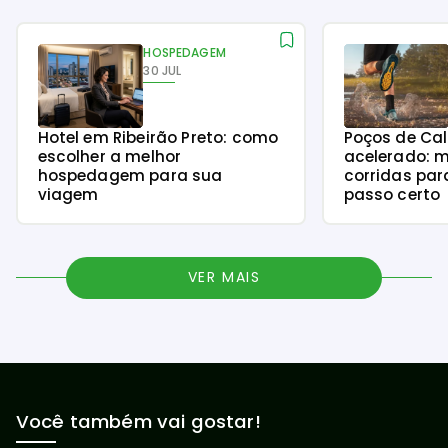
HOSPEDAGEM
30 JUL
Hotel em Ribeirão Preto: como
Poços de Ca
escolher a melhor
acelerado: m
hospedagem para sua
corridas par
viagem
passo certo
VER MAIS
Você também vai gostar!