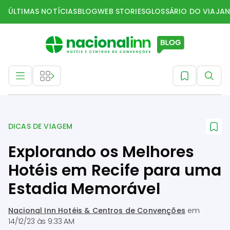
ÚLTIMAS NOTÍCIAS
BLOG
WEB STORIES
GLOSSÁRIO DO VIAJAN
Dicas de Viagem
DICAS DE VIAGEM
Explorando os Melhores
Hotéis em Recife para uma
Estadia Memorável
Nacional Inn Hotéis & Centros de Convenções
em
14/12/23 às 9:33 AM