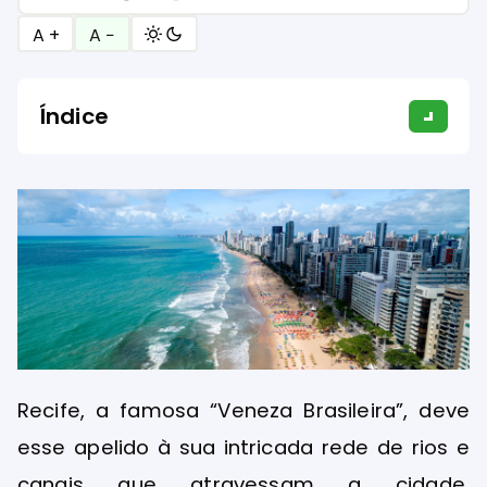
A +
A −
Índice
Recife, a famosa “Veneza Brasileira”, deve
esse apelido à sua intricada rede de rios e
canais que atravessam a cidade,