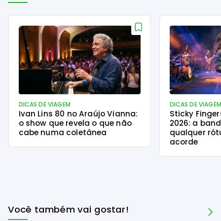
DICAS DE VIAGEM
DICAS DE VIAGE
Ivan Lins 80 no Araújo Vianna:
Sticky Finge
o show que revela o que não
2026: a ban
cabe numa coletânea
qualquer rót
acorde
Você também vai gostar!