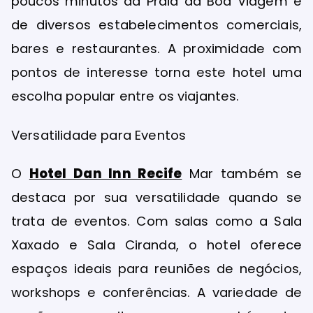
poucos minutos da Praia da Boa Viagem e
de diversos estabelecimentos comerciais,
bares e restaurantes. A proximidade com
pontos de interesse torna este hotel uma
escolha popular entre os viajantes.
Versatilidade para Eventos
O
Hotel Dan Inn Recife
Mar também se
destaca por sua versatilidade quando se
trata de eventos. Com salas como a Sala
Xaxado e Sala Ciranda, o hotel oferece
espaços ideais para reuniões de negócios,
workshops e conferências. A variedade de