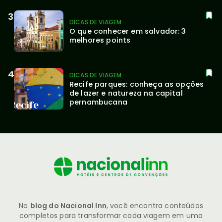
DICAS DE VIAGEM
O que conhecer em salvador: 3 
melhores points
DICAS DE VIAGEM
Recife parques: conheça as opções 
de lazer e natureza na capital 
pernambucana
No
blog do Nacional Inn
, você encontra conteúdos
completos para transformar cada viagem em uma