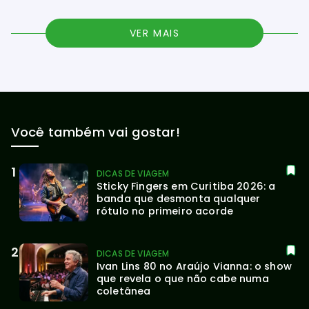
VER MAIS
Você também vai gostar!
DICAS DE VIAGEM
Sticky Fingers em Curitiba 2026: a 
banda que desmonta qualquer 
rótulo no primeiro acorde
DICAS DE VIAGEM
Ivan Lins 80 no Araújo Vianna: o show 
que revela o que não cabe numa 
coletânea