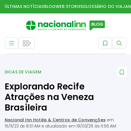
ÚLTIMAS NOTÍCIAS
BLOG
WEB STORIES
GLOSSÁRIO DO VIAJAN
Dicas de Viagem
DICAS DE VIAGEM
Explorando Recife
Atrações na Veneza
Brasileira
Nacional Inn Hotéis & Centros de Convenções
em
15/11/23 às 8:51 AM
e atualizado em
19/03/26 às 11:55 AM