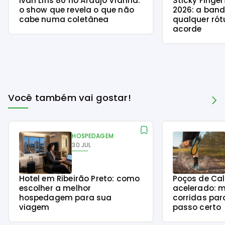
Ivan Lins 80 no Araújo Vianna:
Sticky Finge
o show que revela o que não
2026: a ban
cabe numa coletânea
qualquer rót
acorde
Você também vai gostar!
HOSPEDAGEM
30 JUL
Hotel em Ribeirão Preto: como
Poços de Ca
escolher a melhor
acelerado: m
hospedagem para sua
corridas par
viagem
passo certo