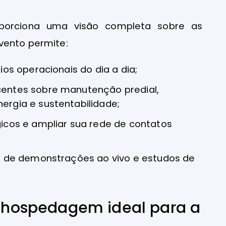
orciona uma visão completa sobre as
vento permite:
ios operacionais do dia a dia;
centes sobre manutenção predial,
ergia e sustentabilidade;
gicos e ampliar sua rede de contatos
io de demonstrações ao vivo e estudos de
s: hospedagem ideal para a