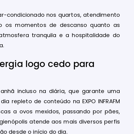
, ar-condicionado nos quartos, atendimento
nto os momentos de descanso quanto as
atmosfera tranquila e a hospitalidade do
a.
ergia logo cedo para
anhã incluso na diária, que garante uma
 dia repleto de conteúdo na EXPO INFRAFM
scas a ovos mexidos, passando por pães,
igienópolis atende aos mais diversos perfis
o desde o início do dia.