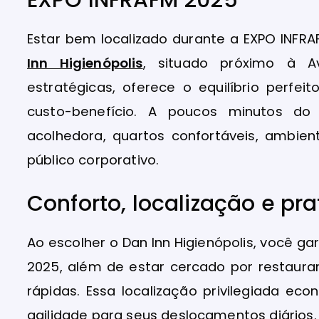
Estar bem localizado durante a EXPO INFRA
Inn Higienópolis
, situado próximo à A
estratégicas, oferece o equilíbrio perfei
custo-benefício. A poucos minutos d
acolhedora, quartos confortáveis, ambien
público corporativo.
Conforto, localização e pr
Ao escolher o Dan Inn Higienópolis, você ga
2025, além de estar cercado por restauran
rápidas. Essa localização privilegiada e
agilidade para seus deslocamentos diários.