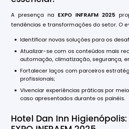
A presença na
EXPO INFRAFM 2025
prop
tendências e transformações do setor. O e
Identificar novas soluções para os desaf
Atualizar-se com os conteúdos mais re
automação, climatização, segurança, en
Fortalecer laços com parceiros estraté
profissionais;
Vivenciar experiências práticas por me
caso apresentados durante os painéis.
Hotel Dan Inn Higienópoli
EXPO INFRAFM 2025