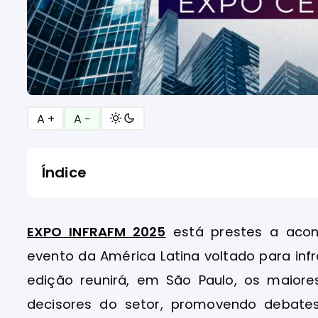
A +
A −
Índice
EXPO INFRAFM 2025
está prestes a acont
evento da América Latina voltado para infrae
edição reunirá, em São Paulo, os maiores
decisores do setor, promovendo debates