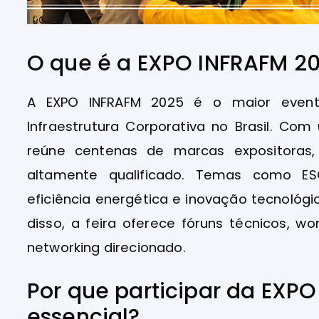
O que é a EXPO INFRAFM 2
A EXPO INFRAFM 2025 é o maior event
Infraestrutura Corporativa no Brasil. C
reúne centenas de marcas expositoras,
altamente qualificado. Temas como ESG
eficiência energética e inovação tecnológ
disso, a feira oferece fóruns técnicos, 
networking direcionado.
Por que participar da EXP
essencial?