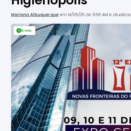
Higienópolis
Mariana Albuquerque
em
14/05/25 às 9:56 AM
e atualiz
5 min.