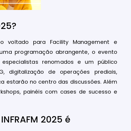
025?
o voltado para Facility Management e
om uma programação abrangente, o evento
 especialistas renomados e um público
, digitalização de operações prediais,
ica estarão no centro das discussões. Além
workshops, painéis com cases de sucesso e
O INFRAFM 2025 é