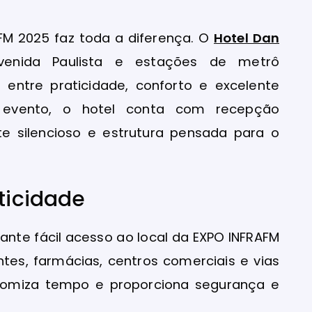
FM 2025 faz toda a diferença. O
Hotel Dan
venida Paulista e estações de metrô
to entre praticidade, conforto e excelente
o evento, o hotel conta com recepção
te silencioso e estrutura pensada para o
aticidade
rante fácil acesso ao local da EXPO INFRAFM
tes, farmácias, centros comerciais e vias
conomiza tempo e proporciona segurança e