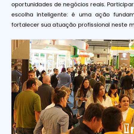
oportunidades de negócios reais. Particip
escolha inteligente: é uma ação funda
fortalecer sua atuação profissional neste