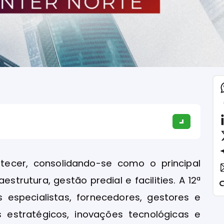
ecer, consolidando-se como o principal
strutura, gestão predial e facilities. A 12ª
 especialistas, fornecedores, gestores e
 estratégicos, inovações tecnológicas e