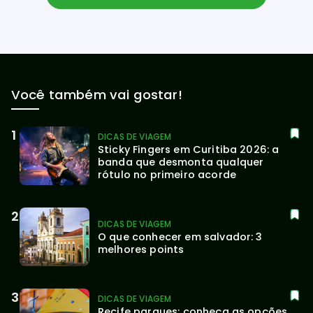
Você também vai gostar!
DICAS DE VIAGEM
Sticky Fingers em Curitiba 2026: a 
banda que desmonta qualquer 
rótulo no primeiro acorde
DICAS DE VIAGEM
O que conhecer em salvador: 3 
melhores points
DICAS DE VIAGEM
Recife parques: conheça as opções 