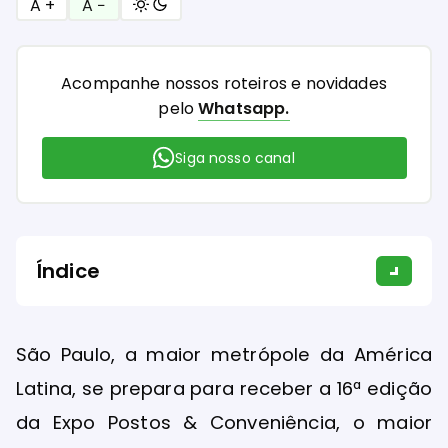
A +
A −
Acompanhe nossos roteiros e novidades
pelo
Whatsapp.
Siga nosso canal
Índice
São Paulo, a maior metrópole da América
Latina, se prepara para receber a 16ª edição
da Expo Postos & Conveniência, o maior