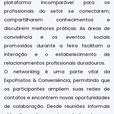
plataforma incomparável para os
profissionais do setor se conectarem,
compartilharem conhecimentos e
discutirem melhores práticas. As áreas de
convivência e os eventos sociais
promovidos durante a feira facilitam a
interação e o estabelecimento de
relacionamentos profissionais duradouros.
O networking é uma parte vital da
ExpoPostos & Conveniência, permitindo que
os participantes ampliem suas redes de
contatos e encontrem novas oportunidades
de colaboração. Desde reuniões informais