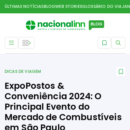
ÚLTIMAS NOTÍCIAS
BLOG
WEB STORIES
GLOSSÁRIO DO VIAJAN
Dicas de Viagem
DICAS DE VIAGEM
ExpoPostos &
Conveniência 2024: O
Principal Evento do
Mercado de Combustíveis
em São Paulo