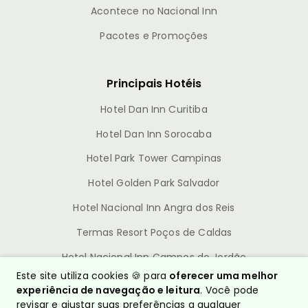
Acontece no Nacional Inn
Pacotes e Promoções
Principais Hotéis
Hotel Dan Inn Curitiba
Hotel Dan Inn Sorocaba
Hotel Park Tower Campinas
Hotel Golden Park Salvador
Hotel Nacional Inn Angra dos Reis
Termas Resort Poços de Caldas
Hotel Nacional Inn Campos do Jordão
Este site utiliza cookies 🍪 para
oferecer uma melhor
experiência de navegação e leitura
. Você pode
revisar e ajustar suas preferências a qualquer