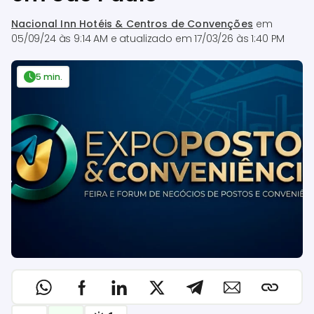
Nacional Inn Hotéis & Centros de Convenções
em
05/09/24 às 9:14 AM
e atualizado em
17/03/26 às 1:40 PM
5 min.