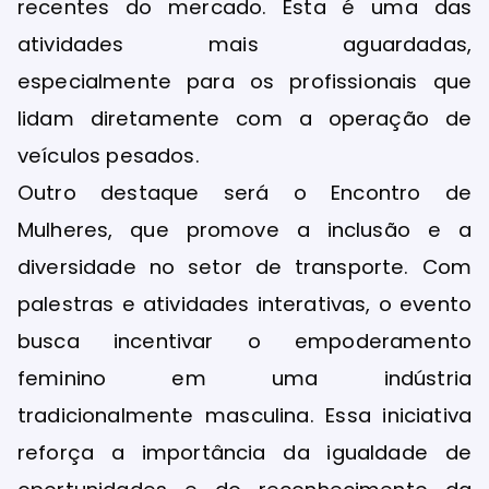
recentes do mercado. Esta é uma das
atividades mais aguardadas,
especialmente para os profissionais que
lidam diretamente com a operação de
veículos pesados.
Outro destaque será o Encontro de
Mulheres, que promove a inclusão e a
diversidade no setor de transporte. Com
palestras e atividades interativas, o evento
busca incentivar o empoderamento
feminino em uma indústria
tradicionalmente masculina. Essa iniciativa
reforça a importância da igualdade de