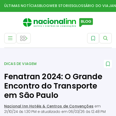
ÚLTIMAS NOTÍCIAS
BLOG
WEB STORIES
GLOSSÁRIO DO VIAJAN
Dicas de Viagem
DICAS DE VIAGEM
Fenatran 2024: O Grande
Encontro do Transporte
em São Paulo
Nacional Inn Hotéis & Centros de Convenções
em
21/10/24 às 1:30 PM
e atualizado em
06/03/26 às 12:48 PM