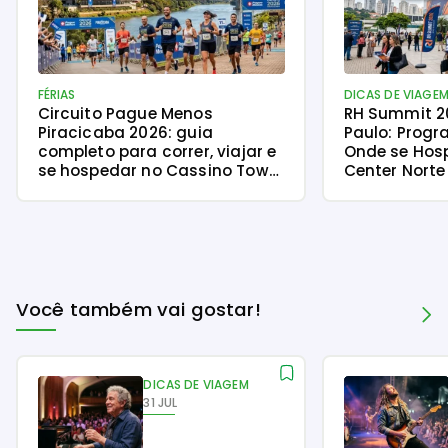
FÉRIAS
DICAS DE VIAGE
Circuito Pague Menos
RH Summit 2
Piracicaba 2026: guia
Paulo: Progr
completo para correr, viajar e
Onde se Hos
se hospedar no Cassino Tower
Center Norte
Piracicaba
Você também vai gostar!
DICAS DE VIAGEM
31 JUL