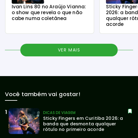
Ivan Lins 80 no Araújo Vianna:
Sticky Finge
o show que revela o que não
2026: a ban
cabe numa coletânea
qualquer rót
acorde
VER MAIS
Você também vai gostar!
DICAS DE VIAGEM
Sticky Fingers em Curitiba 2026: a 
banda que desmonta qualquer 
rótulo no primeiro acorde