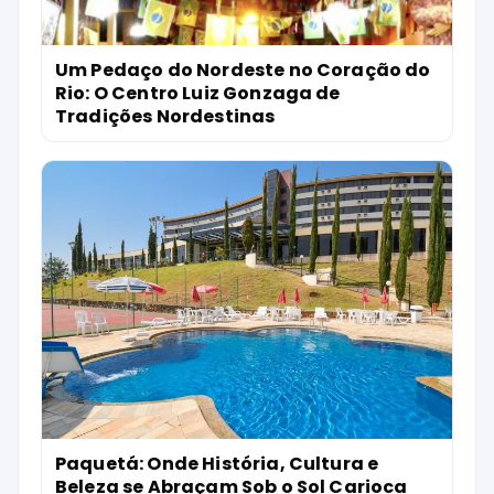
Um Pedaço do Nordeste no Coração do
Rio: O Centro Luiz Gonzaga de
Tradições Nordestinas
Paquetá: Onde História, Cultura e
Beleza se Abraçam Sob o Sol Carioca