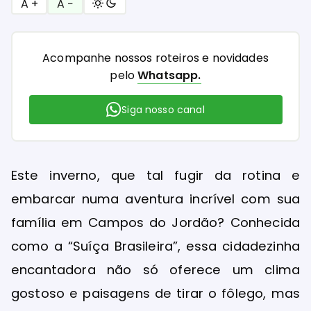
A +
A −
Acompanhe nossos roteiros e novidades
pelo
Whatsapp.
Siga nosso canal
Este inverno, que tal fugir da rotina e
embarcar numa aventura incrível com sua
família em Campos do Jordão? Conhecida
como a “Suíça Brasileira”, essa cidadezinha
encantadora não só oferece um clima
gostoso e paisagens de tirar o fôlego, mas