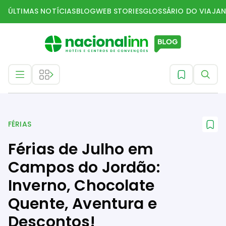
ÚLTIMAS NOTÍCIAS
BLOG
WEB STORIES
GLOSSÁRIO DO VIAJAN
Férias
FÉRIAS
Férias de Julho em
Campos do Jordão:
Inverno, Chocolate
Quente, Aventura e
Descontos!