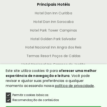
Principais Hotéis
Hotel Dan Inn Curitiba
Hotel Dan Inn Sorocaba
Hotel Park Tower Campinas
Hotel Golden Park Salvador
Hotel Nacional Inn Angra dos Reis
Termas Resort Poços de Caldas
Hotel Nacional Inn Campos do Jordão
Este site utiliza cookies 🍪 para
oferecer uma melhor
experiência de navegação e leitura
. Você pode
revisar e ajustar suas preferências a qualquer
momento acessando nossa
política de privacidade
.
Permitir cookies básicos
© Nacional Inn Hotéis
Recomendação de conteúdos
CNPJ: 10.628.960/0001-54
Política de Privacidade