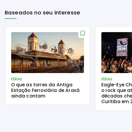
Baseados no seu interesse
FÉRIAS
FÉRIAS
O que as torres da Antiga
Eagle-Eye Ch
Estação Ferroviária de Araxá
o rock que a
ainda contam
décadas che
Curitiba em 